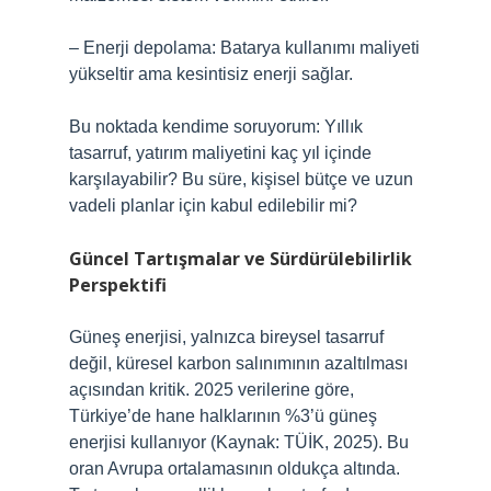
– Enerji depolama: Batarya kullanımı maliyeti
yükseltir ama kesintisiz enerji sağlar.
Bu noktada kendime soruyorum: Yıllık
tasarruf, yatırım maliyetini kaç yıl içinde
karşılayabilir? Bu süre, kişisel bütçe ve uzun
vadeli planlar için kabul edilebilir mi?
Güncel Tartışmalar ve Sürdürülebilirlik
Perspektifi
Güneş enerjisi, yalnızca bireysel tasarruf
değil, küresel karbon salınımının azaltılması
açısından kritik. 2025 verilerine göre,
Türkiye’de hane halklarının %3’ü güneş
enerjisi kullanıyor (Kaynak: TÜİK, 2025). Bu
oran Avrupa ortalamasının oldukça altında.