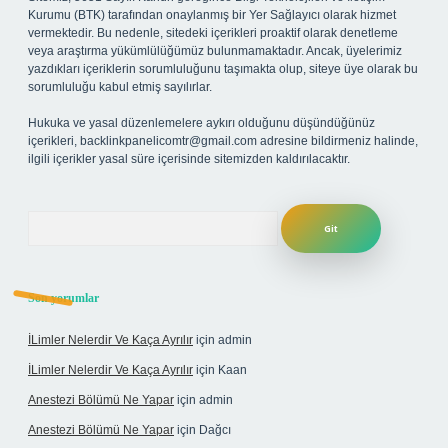
Kurumu (BTK) tarafından onaylanmış bir Yer Sağlayıcı olarak hizmet
vermektedir. Bu nedenle, sitedeki içerikleri proaktif olarak denetleme
veya araştırma yükümlülüğümüz bulunmamaktadır. Ancak, üyelerimiz
yazdıkları içeriklerin sorumluluğunu taşımakta olup, siteye üye olarak bu
sorumluluğu kabul etmiş sayılırlar.
Hukuka ve yasal düzenlemelere aykırı olduğunu düşündüğünüz
içerikleri,
backlinkpanelicomtr@gmail.com
adresine bildirmeniz halinde,
ilgili içerikler yasal süre içerisinde sitemizden kaldırılacaktır.
Arama
Son yorumlar
İLimler Nelerdir Ve Kaça Ayrılır
için
admin
İLimler Nelerdir Ve Kaça Ayrılır
için
Kaan
Anestezi Bölümü Ne Yapar
için
admin
Anestezi Bölümü Ne Yapar
için
Dağcı