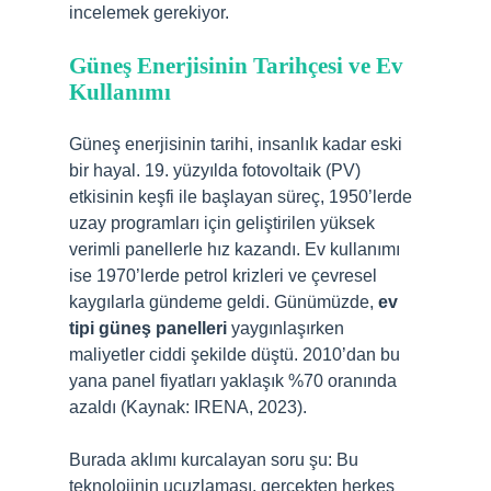
incelemek gerekiyor.
Güneş Enerjisinin Tarihçesi ve Ev
Kullanımı
Güneş enerjisinin tarihi, insanlık kadar eski
bir hayal. 19. yüzyılda fotovoltaik (PV)
etkisinin keşfi ile başlayan süreç, 1950’lerde
uzay programları için geliştirilen yüksek
verimli panellerle hız kazandı. Ev kullanımı
ise 1970’lerde petrol krizleri ve çevresel
kaygılarla gündeme geldi. Günümüzde,
ev
tipi güneş panelleri
yaygınlaşırken
maliyetler ciddi şekilde düştü. 2010’dan bu
yana panel fiyatları yaklaşık %70 oranında
azaldı (Kaynak: IRENA, 2023).
Burada aklımı kurcalayan soru şu: Bu
teknolojinin ucuzlaması, gerçekten herkes