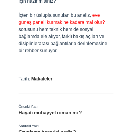
için hazır mısınız?
İçten bir üslupla sunulan bu analiz,
eve
güneş paneli kurmak ne kadara mal olur?
sorusunu hem teknik hem de sosyal
bağlamda ele alıyor, farklı bakış açıları ve
disiplinlerarası bağlantılarla derinlemesine
bir rehber sunuyor.
Tarih:
Makaleler
Önceki Yazı
Hayatı muhayyel roman mı ?
Sonraki Yazı