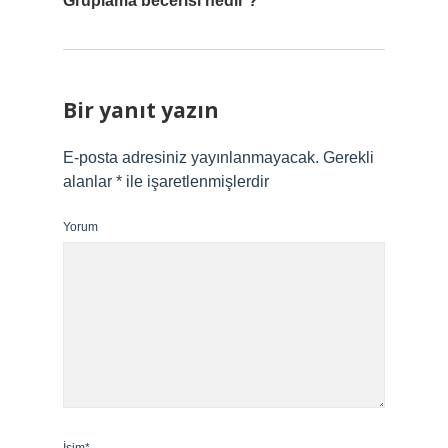
Gruplama becerisi nedir ?
Bir yanıt yazın
E-posta adresiniz yayınlanmayacak.
Gerekli
alanlar
*
ile işaretlenmişlerdir
Yorum