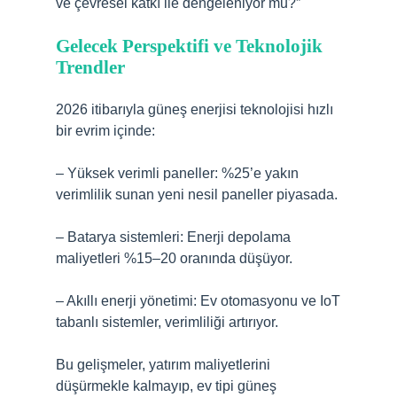
ve çevresel katkı ile dengeleniyor mu?”
Gelecek Perspektifi ve Teknolojik
Trendler
2026 itibarıyla güneş enerjisi teknolojisi hızlı
bir evrim içinde:
– Yüksek verimli paneller: %25’e yakın
verimlilik sunan yeni nesil paneller piyasada.
– Batarya sistemleri: Enerji depolama
maliyetleri %15–20 oranında düşüyor.
– Akıllı enerji yönetimi: Ev otomasyonu ve IoT
tabanlı sistemler, verimliliği artırıyor.
Bu gelişmeler, yatırım maliyetlerini
düşürmekle kalmayıp, ev tipi güneş