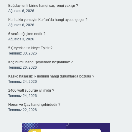
Buğday tenli birine hangi saç rengi yakışır ?
Ağustos 6, 2026
Kul hakkı yemeyin Kur’an’da hangi ayette geçer ?
Ağustos 6, 2026
6.sınıf değişken nedir ?
Ağustos 3, 2026
5 Çeyrek altın Neye Eşittir ?
Temmuz 30, 2026
Koç burcu hangi şeylerden hoşlanmaz ?
Temmuz 26, 2026
Kasko hasarsızlık indirimi hangi durumlarda bozulur ?
Temmuz 24, 2026
2400 watt süpürge iyi midir ?
Temmuz 24, 2026
Horon ve Çay hangi şehirdedir ?
Temmuz 22, 2026