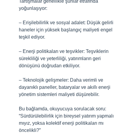
Tartışmalar genellikle şunlar etrafında
yoğunlaşıyor:
– Erişilebilirlik ve sosyal adalet: Düşük gelirli
haneler için yüksek başlangıç maliyeti engel
teşkil ediyor.
– Enerji politikaları ve teşvikler: Teşviklerin
sürekliliği ve yeterliliği, yatırımların geri
dönüşünü doğrudan etkiliyor.
– Teknolojik gelişmeler: Daha verimli ve
dayanıklı paneller, bataryalar ve akıllı enerji
yönetim sistemleri maliyeti düşürebilir.
Bu bağlamda, okuyucuya sorulacak soru:
“Sürdürülebilirlik için bireysel yatırım yapmalı
mıyız, yoksa kolektif enerji politikaları mı
öncelikli?”