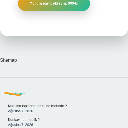
Sitemap
Sidebar
Son Yazılar
Kurutma toplarının ömrü ne kadardır ?
Ağustos 7, 2026
Konkav nedir optik ?
Ağustos 7, 2026