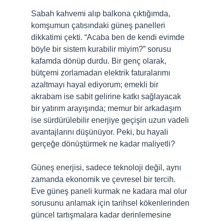
Sabah kahvemi alıp balkona çıktığımda,
komşumun çatısındaki güneş panelleri
dikkatimi çekti. “Acaba ben de kendi evimde
böyle bir sistem kurabilir miyim?” sorusu
kafamda dönüp durdu. Bir genç olarak,
bütçemi zorlamadan elektrik faturalarımı
azaltmayı hayal ediyorum; emekli bir
akrabam ise sabit gelirine katkı sağlayacak
bir yatırım arayışında; memur bir arkadaşım
ise sürdürülebilir enerjiye geçişin uzun vadeli
avantajlarını düşünüyor. Peki, bu hayali
gerçeğe dönüştürmek ne kadar maliyetli?
Güneş enerjisi, sadece teknoloji değil, aynı
zamanda ekonomik ve çevresel bir tercih.
Eve güneş paneli kurmak ne kadara mal olur
sorusunu anlamak için tarihsel kökenlerinden
güncel tartışmalara kadar derinlemesine