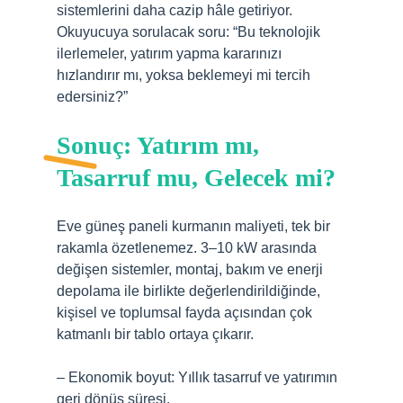
sistemlerini daha cazip hâle getiriyor.
Okuyucuya sorulacak soru: “Bu teknolojik
ilerlemeler, yatırım yapma kararınızı
hızlandırır mı, yoksa beklemeyi mi tercih
edersiniz?”
Sonuç: Yatırım mı,
Tasarruf mu, Gelecek mi?
Eve güneş paneli kurmanın maliyeti, tek bir
rakamla özetlenemez. 3–10 kW arasında
değişen sistemler, montaj, bakım ve enerji
depolama ile birlikte değerlendirildiğinde,
kişisel ve toplumsal fayda açısından çok
katmanlı bir tablo ortaya çıkarır.
– Ekonomik boyut: Yıllık tasarruf ve yatırımın
geri dönüş süresi.