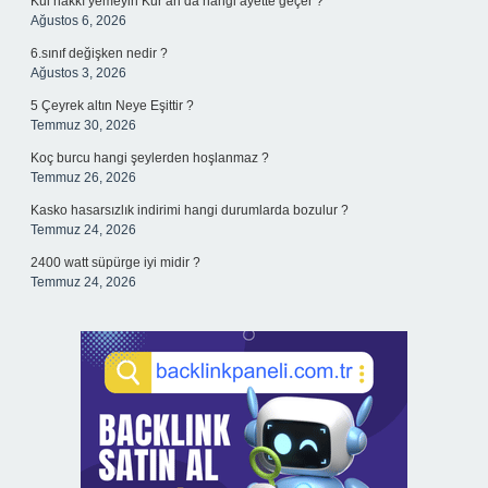
Kul hakkı yemeyin Kur’an’da hangi ayette geçer ?
Ağustos 6, 2026
6.sınıf değişken nedir ?
Ağustos 3, 2026
5 Çeyrek altın Neye Eşittir ?
Temmuz 30, 2026
Koç burcu hangi şeylerden hoşlanmaz ?
Temmuz 26, 2026
Kasko hasarsızlık indirimi hangi durumlarda bozulur ?
Temmuz 24, 2026
2400 watt süpürge iyi midir ?
Temmuz 24, 2026