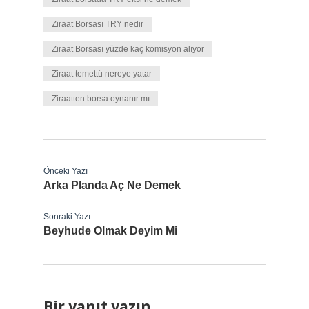
Ziraat Borsası TRY nedir
Ziraat Borsası yüzde kaç komisyon alıyor
Ziraat temettü nereye yatar
Ziraatten borsa oynanır mı
Önceki Yazı
Arka Planda Aç Ne Demek
Sonraki Yazı
Beyhude Olmak Deyim Mi
Bir yanıt yazın