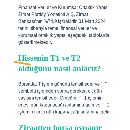
Finansal Veriler ve Kurumsal Ortaklık Yapısı
Ziraat Portföy Yönetimi A.Ş, Ziraat
Bankası’nın %74,9 iştirakidir. 31 Mart 2024
tarihi itibarıyla temel finansal veriler ve
kurumsal ortaklık yapısı aşağıdaki tablolarda
gösterilmektedir.
Hissenin T1 ve T2
olduğunu nasıl anlarız?
Borsada, T işlem gününü temsil eder ve “+”
sembolü işlemden sonra gereken ek gün
sayısını temsil eder. Örneğin, T+1 işlemin
ertesi gün kapanacağı anlamına gelir ve T+2
işlemin ikinci gün kapanacağı anlamına gelir.
Ziraatten borsa oynanır