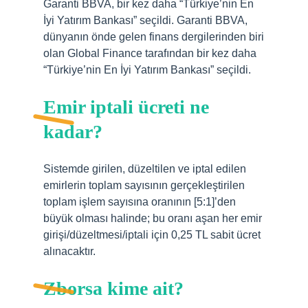
Garanti BBVA, bir kez daha “Türkiye’nin En
İyi Yatırım Bankası” seçildi. Garanti BBVA,
dünyanın önde gelen finans dergilerinden biri
olan Global Finance tarafından bir kez daha
“Türkiye’nin En İyi Yatırım Bankası” seçildi.
Emir iptali ücreti ne
kadar?
Sistemde girilen, düzeltilen ve iptal edilen
emirlerin toplam sayısının gerçekleştirilen
toplam işlem sayısına oranının [5:1]’den
büyük olması halinde; bu oranı aşan her emir
girişi/düzeltmesi/iptali için 0,25 TL sabit ücret
alınacaktır.
Zborsa kime ait?