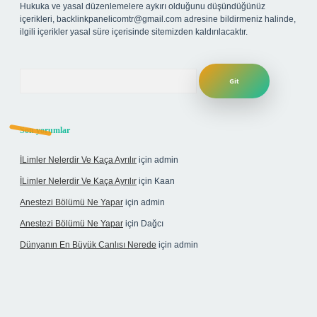
Hukuka ve yasal düzenlemelere aykırı olduğunu düşündüğünüz
içerikleri,
backlinkpanelicomtr@gmail.com
adresine bildirmeniz halinde,
ilgili içerikler yasal süre içerisinde sitemizden kaldırılacaktır.
Arama
Son yorumlar
İLimler Nelerdir Ve Kaça Ayrılır
için
admin
İLimler Nelerdir Ve Kaça Ayrılır
için
Kaan
Anestezi Bölümü Ne Yapar
için
admin
Anestezi Bölümü Ne Yapar
için
Dağcı
Dünyanın En Büyük Canlısı Nerede
için
admin