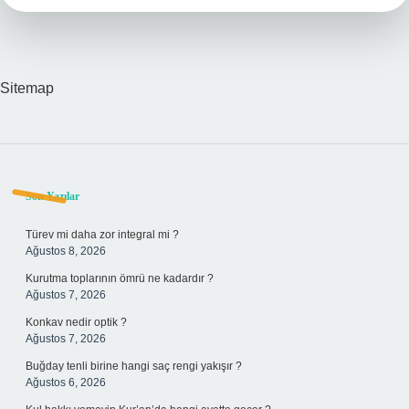
Sitemap
Sidebar
Son Yazılar
Türev mi daha zor integral mi ?
Ağustos 8, 2026
Kurutma toplarının ömrü ne kadardır ?
Ağustos 7, 2026
Konkav nedir optik ?
Ağustos 7, 2026
Buğday tenli birine hangi saç rengi yakışır ?
Ağustos 6, 2026