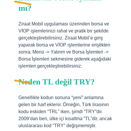
mı?
Ziraat Mobil uygulaması üzerinden borsa ve
VİOP işlemlerinizi rahat ve pratik bir şekilde
gerçekleştirebilirsiniz. Ziraat Mobil’e giriş
yaparak borsa ve VİOP işlemlerine eriştikten
sonra; Menü -> Yatırım ve Borsa İşlemleri ->
Borsa İşlemleri sekmesine giderek aşağıdaki
işlemleri gerçekleştirebilirsiniz.
Neden TL değil TRY?
Genellikle kodun sonuna “yeni” anlamına
gelen bir harf eklenir. Örneğin, Türk lirasının
kodu eskiden “TRL” iken, şimdi “TRY”dir.
2009’dan beri, ülke içi kısaltma “TL”dir, ancak
uluslararası kod “TRY” değişmemiştir.