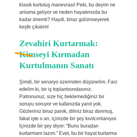
klasik kurtuluş manevrası! Peki, bu deyim ne
anlama geliyor ve neden hayatımızda bu
kadar önemli? Haydi, biraz gülümseyerek
keşfe çıkalım!
Zevahiri Kurtarmak:
Kimseyi Kırmadan
Kurtulmanın Sanatı
Şimdi, bir senaryo üzerinden düşünelim. Farz
edelim ki, bir iş toplantısındasınız.
Patronunuz, size hiç beklemediğiniz bir
soruyu soruyor ve kafanızda yanıt yok.
Gözleriniz biraz panik, diliniz biraz donmuş,
fakat işte o an, içinizde bir şey kıvılcımlanıyor.
İçinizde bir şey diyor: “Bunu buradan
kurtarmam lazım.” Evet, bu bir hayat kurtarma