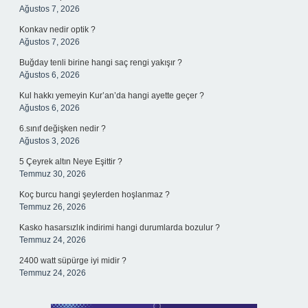
Ağustos 7, 2026
Konkav nedir optik ?
Ağustos 7, 2026
Buğday tenli birine hangi saç rengi yakışır ?
Ağustos 6, 2026
Kul hakkı yemeyin Kur’an’da hangi ayette geçer ?
Ağustos 6, 2026
6.sınıf değişken nedir ?
Ağustos 3, 2026
5 Çeyrek altın Neye Eşittir ?
Temmuz 30, 2026
Koç burcu hangi şeylerden hoşlanmaz ?
Temmuz 26, 2026
Kasko hasarsızlık indirimi hangi durumlarda bozulur ?
Temmuz 24, 2026
2400 watt süpürge iyi midir ?
Temmuz 24, 2026