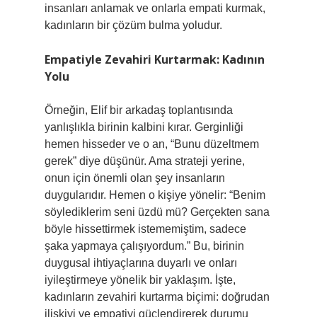
insanları anlamak ve onlarla empati kurmak,
kadınların bir çözüm bulma yoludur.
Empatiyle Zevahiri Kurtarmak: Kadının
Yolu
Örneğin, Elif bir arkadaş toplantısında
yanlışlıkla birinin kalbini kırar. Gerginliği
hemen hisseder ve o an, “Bunu düzeltmem
gerek” diye düşünür. Ama strateji yerine,
onun için önemli olan şey insanların
duygularıdır. Hemen o kişiye yönelir: “Benim
söylediklerim seni üzdü mü? Gerçekten sana
böyle hissettirmek istememiştim, sadece
şaka yapmaya çalışıyordum.” Bu, birinin
duygusal ihtiyaçlarına duyarlı ve onları
iyileştirmeye yönelik bir yaklaşım. İşte,
kadınların zevahiri kurtarma biçimi: doğrudan
ilişkiyi ve empatiyi güçlendirerek durumu