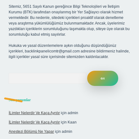
Sitemiz, 5651 Sayılı Kanun gereğince Bilgi Teknolojileri ve İletişim
Kurumu (BTK) tarafından onaylanmış bir Yer Sağlayıcı olarak hizmet
vermektedir. Bu nedenle, sitedeki içerikleri proaktif olarak denetleme
veya araştırma yükümlülüğümüz bulunmamaktadır. Ancak, üyelerimiz
yazdıkları içeriklerin sorumluluğunu taşımakta olup, siteye üye olarak bu
sorumluluğu kabul etmiş sayılırlar.
Hukuka ve yasal düzenlemelere aykırı olduğunu düşündüğünüz
içerikleri,
backlinkpanelicomtr@gmail.com
adresine bildirmeniz halinde,
ilgili içerikler yasal süre içerisinde sitemizden kaldırılacaktır.
Arama
Son yorumlar
İLimler Nelerdir Ve Kaça Ayrılır
için
admin
İLimler Nelerdir Ve Kaça Ayrılır
için
Kaan
Anestezi Bölümü Ne Yapar
için
admin