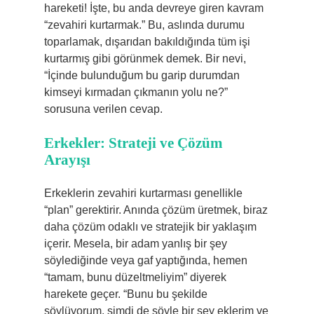
hareketi! İşte, bu anda devreye giren kavram
“zevahiri kurtarmak.” Bu, aslında durumu
toparlamak, dışarıdan bakıldığında tüm işi
kurtarmış gibi görünmek demek. Bir nevi,
“İçinde bulunduğum bu garip durumdan
kimseyi kırmadan çıkmanın yolu ne?”
sorusuna verilen cevap.
Erkekler: Strateji ve Çözüm
Arayışı
Erkeklerin zevahiri kurtarması genellikle
“plan” gerektirir. Anında çözüm üretmek, biraz
daha çözüm odaklı ve stratejik bir yaklaşım
içerir. Mesela, bir adam yanlış bir şey
söylediğinde veya gaf yaptığında, hemen
“tamam, bunu düzeltmeliyim” diyerek
harekete geçer. “Bunu bu şekilde
söylüyorum, şimdi de şöyle bir şey eklerim ve