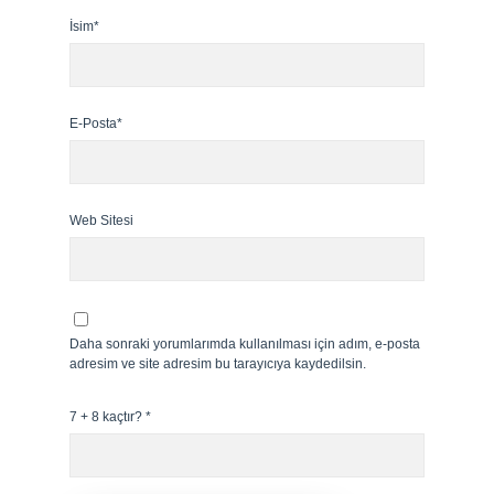
İsim*
E-Posta*
Web Sitesi
Daha sonraki yorumlarımda kullanılması için adım, e-posta
adresim ve site adresim bu tarayıcıya kaydedilsin.
7 + 8 kaçtır?
*