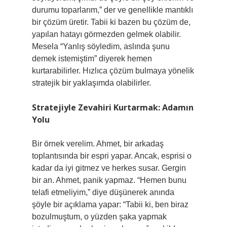
durumu toparlarım,” der ve genellikle mantıklı
bir çözüm üretir. Tabii ki bazen bu çözüm de,
yapılan hatayı görmezden gelmek olabilir.
Mesela “Yanlış söyledim, aslında şunu
demek istemiştim” diyerek hemen
kurtarabilirler. Hızlıca çözüm bulmaya yönelik
stratejik bir yaklaşımda olabilirler.
Stratejiyle Zevahiri Kurtarmak: Adamın
Yolu
Bir örnek verelim. Ahmet, bir arkadaş
toplantısında bir espri yapar. Ancak, esprisi o
kadar da iyi gitmez ve herkes susar. Gergin
bir an. Ahmet, panik yapmaz. “Hemen bunu
telafi etmeliyim,” diye düşünerek anında
şöyle bir açıklama yapar: “Tabii ki, ben biraz
bozulmuştum, o yüzden şaka yapmak