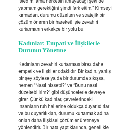
istedim, ama herkesin anlayacağı şekilde
yapmam gerektiğini şimdi fark ettim.” Kimseyi
kırmadan, durumu düzelten ve stratejik bir
çözüm öneren bir hareket! İşte zevahiri
kurtarmanın erkekçe bir yolu bu.
Kadınlar: Empati ve İlişkilerle
Durumu Yönetme
Kadınların zevahiri kurtarması biraz daha
empatik ve ilişkiler odaklıdır. Bir kadın, yanlış
bir şey söylese ya da bir durumda sıkışsa,
hemen “Nasıl hissetti?” ve “Bunu nasıl
düzeltebilirim?” gibi düşüncelerle devreye
girer. Çünkü kadınlar, çevrelerindeki
insanların ruh hallerine oldukça duyarlıdırlar
ve bu duyarlılıkları, durumu kurtarmak adına
onları daha ilişkisel çözümler üretmeye
yönlendirir. Bir hata yaptıklarında, genellikle