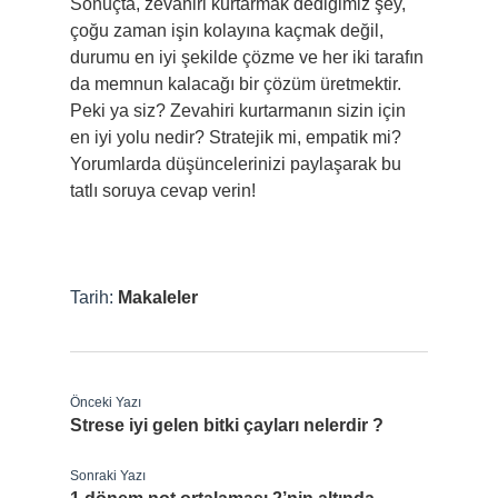
Sonuçta, zevahiri kurtarmak dediğimiz şey,
çoğu zaman işin kolayına kaçmak değil,
durumu en iyi şekilde çözme ve her iki tarafın
da memnun kalacağı bir çözüm üretmektir.
Peki ya siz? Zevahiri kurtarmanın sizin için
en iyi yolu nedir? Stratejik mi, empatik mi?
Yorumlarda düşüncelerinizi paylaşarak bu
tatlı soruya cevap verin!
Tarih:
Makaleler
Önceki Yazı
Strese iyi gelen bitki çayları nelerdir ?
Sonraki Yazı