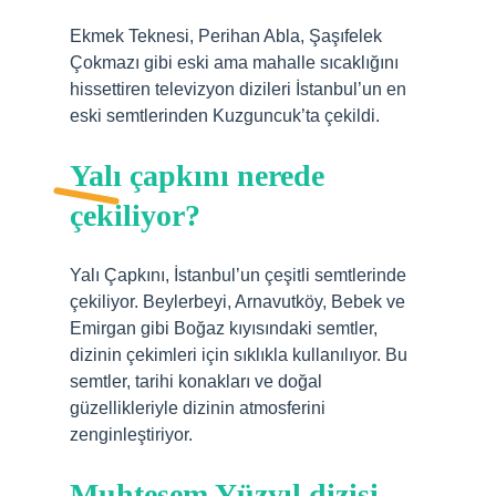
Ekmek Teknesi, Perihan Abla, Şaşıfelek
Çokmazı gibi eski ama mahalle sıcaklığını
hissettiren televizyon dizileri İstanbul’un en
eski semtlerinden Kuzguncuk’ta çekildi.
Yalı çapkını nerede
çekiliyor?
Yalı Çapkını, İstanbul’un çeşitli semtlerinde
çekiliyor. Beylerbeyi, Arnavutköy, Bebek ve
Emirgan gibi Boğaz kıyısındaki semtler,
dizinin çekimleri için sıklıkla kullanılıyor. Bu
semtler, tarihi konakları ve doğal
güzellikleriyle dizinin atmosferini
zenginleştiriyor.
Muhteşem Yüzyıl dizisi