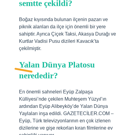
semtte çekildi?
Boğaz kıyısında bulunan ilçenin pazarı ve
piknik alanları da ilçe için önemli bir yere
sahiptir. Ayrıca Çiçek Taksi, Akasya Durağı ve
Kurtlar Vadisi Pusu dizileri Kavacık’ta
çekilmiştir.
Yalan Dünya Platosu
nerededir?
En önemli sahneleri Eyüp Zalpaşa
Külliyesi’nde çekilen Muhteşem Yüzyıl’ın
ardından Eyüp Alibeyköy’de Yalan Dünya
Yaylaları inşa edildi. GAZETECİLER.COM –
Eyüp, Türk televizyonlarının en çok izlenen
dizilerine ve gişe rekorları kıran filmlerine ev