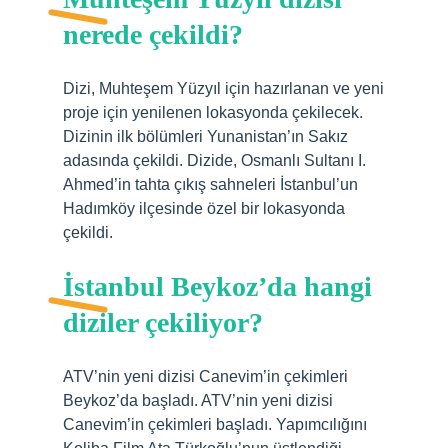
nerede çekildi?
Dizi, Muhteşem Yüzyıl için hazırlanan ve yeni
proje için yenilenen lokasyonda çekilecek.
Dizinin ilk bölümleri Yunanistan’ın Sakız
adasında çekildi. Dizide, Osmanlı Sultanı I.
Ahmed’in tahta çıkış sahneleri İstanbul’un
Hadımköy ilçesinde özel bir lokasyonda
çekildi.
İstanbul Beykoz’da hangi
diziler çekiliyor?
ATV’nin yeni dizisi Canevim’in çekimleri
Beykoz’da başladı. ATV’nin yeni dizisi
Canevim’in çekimleri başladı. Yapımcılığını