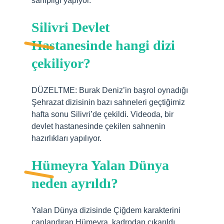
sahipliği yapıyor.
Silivri Devlet
Hastanesinde hangi dizi
çekiliyor?
DÜZELTME: Burak Deniz’in başrol oynadığı
Şehrazat dizisinin bazı sahneleri geçtiğimiz
hafta sonu Silivri’de çekildi. Videoda, bir
devlet hastanesinde çekilen sahnenin
hazırlıkları yapılıyor.
Hümeyra Yalan Dünya
neden ayrıldı?
Yalan Dünya dizisinde Çiğdem karakterini
canlandıran Hümeyra, kadrodan çıkarıldı.