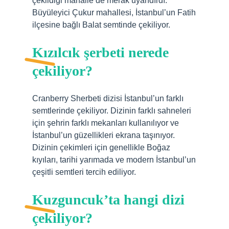
çekildiği mahalle de merak uyandırdı.
Büyüleyici Çukur mahallesi, İstanbul’un Fatih
ilçesine bağlı Balat semtinde çekiliyor.
Kızılcık şerbeti nerede
çekiliyor?
Cranberry Sherbeti dizisi İstanbul’un farklı
semtlerinde çekiliyor. Dizinin farklı sahneleri
için şehrin farklı mekanları kullanılıyor ve
İstanbul’un güzellikleri ekrana taşınıyor.
Dizinin çekimleri için genellikle Boğaz
kıyıları, tarihi yarımada ve modern İstanbul’un
çeşitli semtleri tercih ediliyor.
Kuzguncuk’ta hangi dizi
çekiliyor?