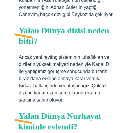
Koliba Film Ata Türkoğlu’nun üstlendiği,
yönetmenliğini Adnan Güler’in yaptığı
Canevim, birçok dizi gibi Beykoz’da çekiliyor.
Yalan Dünya dizisi neden
bitti?
Ancak yeni reyting sisteminin tuhaflıkları ve
dizilerin yüksek maliyeti nedeniyle Kanal D
ile yaptığımız görüşme sonucunda bu tarihi
biraz daha erkene almaya karar verdik.
Birkaç hafta içinde vedalaşacağız. Çok az
dizi bu kadar uzun süre ekranda kalma
şansına sahip oluyor.
Yalan Dünya Nurhayat
kiminle evlendi?