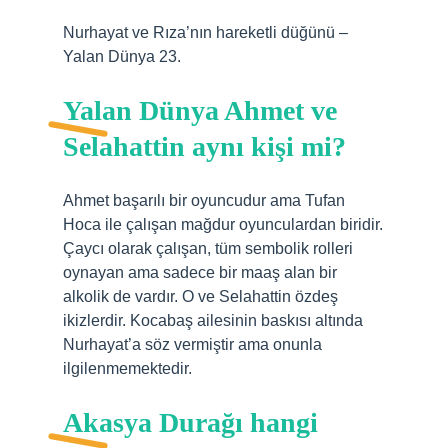
Nurhayat ve Rıza’nın hareketli düğünü –
Yalan Dünya 23.
Yalan Dünya Ahmet ve
Selahattin aynı kişi mi?
Ahmet başarılı bir oyuncudur ama Tufan
Hoca ile çalışan mağdur oyunculardan biridir.
Çaycı olarak çalışan, tüm sembolik rolleri
oynayan ama sadece bir maaş alan bir
alkolik de vardır. O ve Selahattin özdeş
ikizlerdir. Kocabaş ailesinin baskısı altında
Nurhayat’a söz vermiştir ama onunla
ilgilenmemektedir.
Akasya Durağı hangi