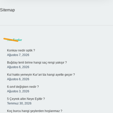
Sitemap
Sidebar
Son Yazılar
Konkav nedir optik ?
Ağustos 7, 2026
Buğday tenli birine hangi saç rengi yakışır ?
Ağustos 6, 2026
Kul hakkı yemeyin Kur’an’da hangi ayette geçer ?
Ağustos 6, 2026
6.sınıf değişken nedir ?
Ağustos 3, 2026
5 Çeyrek altın Neye Eşittir ?
Temmuz 30, 2026
Koç burcu hangi şeylerden hoşlanmaz ?