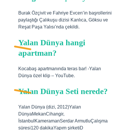
Burak Özçivit ve Fahriye Evcen’in başrollerini
paylaştığı Çalıkuşu dizisi Kanlıca, Göksu ve
Reşat Paşa Yalısı’nda çekildi.
Yalan Dünya hangi
apartman?
Kocabaş apartmanında teras bar! -Yalan
Dünya özel klip – YouTube.
Yalan Dünya Seti nerede?
Yalan Dünya (dizi, 2012)Yalan
DünyaMekanCihangir,
İstanbulKameramanSerdar ArmutluÇalışma
süresi120 dakikaYapım şirketiD