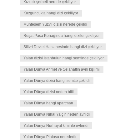
Kızılcık şerbeti nerede çekiliyor
Kuzguncukta hangi dizi çekiliyor
Muhteşem Yüzyıl dizisi nerede çekildi
Reşat Paşa Konağında hangi diziler çekiliyor
Silivri Devlet Hastanesinde hangi dizi çekiliyor
Yalan dizisi İstanbulun hangi semtinde çekiliyor
Yalan Dünya Ahmet ve Selahattin aynı kişi mi
Yalan Dünya dizisi hangi semtte çekildi
Yalan Dünya dizisi neden bitti
Yalan Dünya hangi apartman
Yalan Dünya Nihal Yalçın neden ayrıldı
Yalan Dünya Nurhayat kiminle evlendi
Yalan Dünya Platosu nerededir