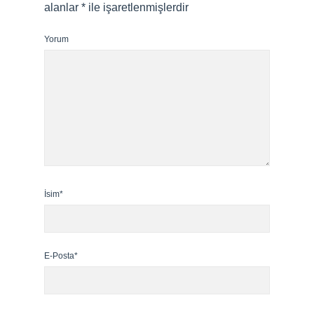
alanlar
*
ile işaretlenmişlerdir
Yorum
İsim*
E-Posta*