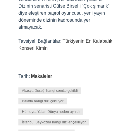
Dizinin senaristi Gülse Birsel’i “Çok şımarık”
diye eleştiren başrol oyuncusu, yeni yayın
döneminde dizinin kadrosunda yer
almayacak.
Tavsiyeli Bağlantılar:
Türkiyenin En Kalabalık
Konseri Kimin
Tarih:
Makaleler
Akasya Durağı hangi semtte çekildi
Balatta hangi dizi çekiliyor
Hümeyra Yalan Dünya neden ayrıldı
İstanbul Beykozda hangi diziler çekiliyor