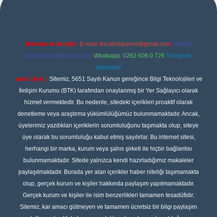
Reklam ve İletişim:
E-mail:
backlinkpaneli@gmail.com
Teams:
forumhizmeti@gmail.com
Whatsapp: 0262 606 0 726
Telegram:
@karabul
Yasal Uyarı:
Sitemiz, 5651 Sayılı Kanun gereğince Bilgi Teknolojileri ve
İletişim Kurumu (BTK) tarafından onaylanmış bir Yer Sağlayıcı olarak
hizmet vermektedir. Bu nedenle, sitedeki içerikleri proaktif olarak
denetleme veya araştırma yükümlülüğümüz bulunmamaktadır. Ancak,
üyelerimiz yazdıkları içeriklerin sorumluluğunu taşımakta olup, siteye
üye olarak bu sorumluluğu kabul etmiş sayılırlar. Bu internet sitesi,
herhangi bir marka, kurum veya şahıs şirketi ile hiçbir bağlantısı
bulunmamaktadır. Sitede yalnızca kendi hazırladığımız makaleler
paylaşılmaktadır. Burada yer alan içerikler haber niteliği taşımamakta
olup, gerçek kurum ve kişiler hakkında paylaşım yapılmamaktadır.
Gerçek kurum ve kişiler ile isim benzerlikleri tamamen tesadüfidir.
Sitemiz, kar amacı gütmeyen ve tamamen ücretsiz bir bilgi paylaşım