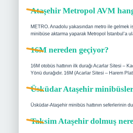
Ataşehir Metropol AVM han
METRO. Anadolu yakasından metro ile gelmek ist
minibüse aktarma yaparak Metropol İstanbul’a ula
16M nereden geçiyor?
16M otobüs hattının ilk durağı Acarlar Sitesi –
Yönü durağıdır. 16M (Acarlar Sitesi – Harem Plat
Üsküdar Ataşehir minibüsler
Üsküdar-Ataşehir minibüs hattının seferlerinin 
Taksim Ataşehir dolmuş ner