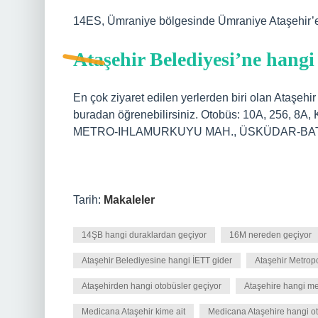
14ES, Ümraniye bölgesinde Ümraniye Ataşehir’e 
Ataşehir Belediyesi’ne hang
En çok ziyaret edilen yerlerden biri olan Ataşehir
buradan öğrenebilirsiniz. Otobüs: 10A, 25
METRO-IHLAMURKUYU MAH., ÜSKÜDAR-BATI 
Tarih:
Makaleler
14ŞB hangi duraklardan geçiyor
16M nereden geçiyor
Ataşehir Belediyesine hangi İETT gider
Ataşehir Metrop
Ataşehirden hangi otobüsler geçiyor
Ataşehire hangi me
Medicana Ataşehir kime ait
Medicana Ataşehire hangi o