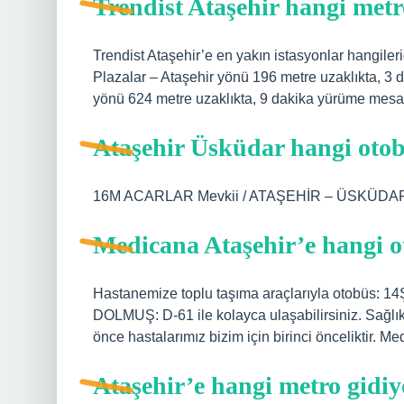
Trendist Ataşehir hangi met
Trendist Ataşehir’e en yakın istasyonlar hangileri
Plazalar – Ataşehir yönü 196 metre uzaklıkta, 3
yönü 624 metre uzaklıkta, 9 dakika yürüme mesaf
Ataşehir Üsküdar hangi otob
16M ACARLAR Mevkii / ATAŞEHİR – ÜSKÜDA
Medicana Ataşehir’e hangi o
Hastanemize toplu taşıma araçlarıyla otobüs: 14
DOLMUŞ: D-61 ile kolayca ulaşabilirsiniz. Sağl
önce hastalarımız bizim için birinci önceliktir. M
Ataşehir’e hangi metro gidi