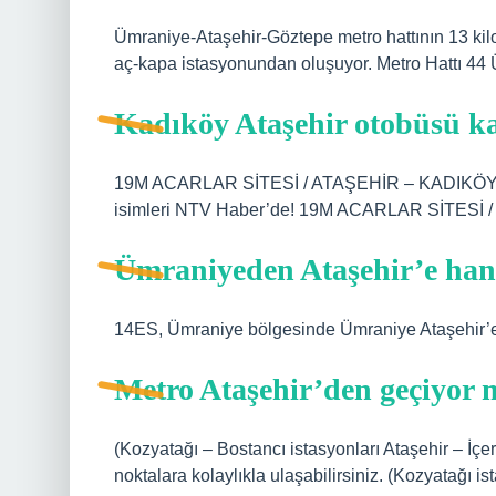
Ümraniye-Ataşehir-Göztepe metro hattının 13 kil
aç-kapa istasyonundan oluşuyor. Metro Hattı 44
Kadıköy Ataşehir otobüsü 
19M ACARLAR SİTESİ / ATAŞEHİR – KADIKÖY İTT
isimleri NTV Haber’de! 19M ACARLAR SİTESİ /
Ümraniyeden Ataşehir’e han
14ES, Ümraniye bölgesinde Ümraniye Ataşehir’e 
Metro Ataşehir’den geçiyor
(Kozyatağı – Bostancı istasyonları Ataşehir – İçere
noktalara kolaylıkla ulaşabilirsiniz. (Kozyatağı ist