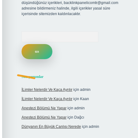
düşündüğünüz içerikleri,
backlinkpanelicomtr@gmail.com
adresine bildirmeniz halinde, ilgili içerikler yasal süre
içerisinde sitemizden kaldırılacaktır.
Arama
Son yorumlar
İLimler Nelerdir Ve Kaça Ayrılır
için
admin
İLimler Nelerdir Ve Kaça Ayrılır
için
Kaan
Anestezi Bölümü Ne Yapar
için
admin
Anestezi Bölümü Ne Yapar
için
Dağcı
Dünyanın En Büyük Canlısı Nerede
için
admin