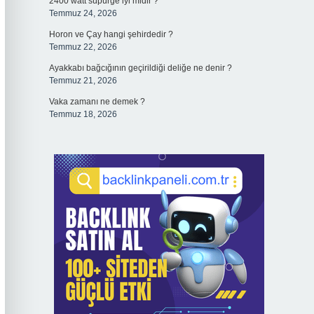
2400 watt süpürge iyi midir ?
Temmuz 24, 2026
Horon ve Çay hangi şehirdedir ?
Temmuz 22, 2026
Ayakkabı bağcığının geçirildiği deliğe ne denir ?
Temmuz 21, 2026
Vaka zamanı ne demek ?
Temmuz 18, 2026