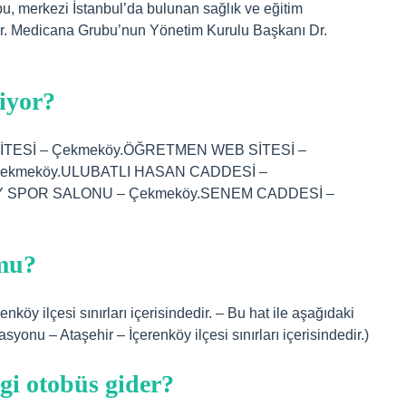
rkezi İstanbul’da bulunan sağlık ve eğitim
udur. Medicana Grubu’nun Yönetim Kurulu Başkanı Dr.
iyor?
İTESİ – Çekmeköy.ÖĞRETMEN WEB SİTESİ –
ekmeköy.ULUBATLI HASAN CADDESİ –
Y SPOR SALONU – Çekmeköy.SENEM CADDESİ –
 mu?
nköy ilçesi sınırları içerisindedir. – Bu hat ile aşağıdaki
asyonu – Ataşehir – İçerenköy ilçesi sınırları içerisindedir.)
gi otobüs gider?