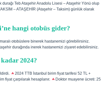
 durağı Teb Ataşehir Anadolu Lisesi – Ataşehir Yönü olup
TAKSİM – ATAŞEHİR (Ataşehir – Taksim) günlük olarak
’ne hangi otobüs gider?
aralı otobüslere binerek hastanemizi görebilirsiniz.
aşehir durağında inerek hastanemizi ziyaret edebilirsiniz.
 kadar 2024?
dirdi.
2024 TTB İstanbul birim fiyat tarifesi 52 TL +
rim fiyat çarpılarak hesaplanır.
Doktor muayene ücreti: 25