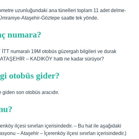
ometre uzunluğundaki ana tünelleri toplam 11 adet delme-
 Ümraniye-Ataşehir-Göztepe saatte tek yönde.
kaç numara?
 numaralı 19M otobüs güzergah bilgileri ve durak
 ATAŞEHİR – KADIKÖY hattı ne kadar sürüyor?
gi otobüs gider?
giden son otobüs aracıdır.
 mu?
nköy ilçesi sınırları içerisindedir. – Bu hat ile aşağıdaki
asyonu – Ataşehir – İçerenköy ilçesi sınırları içerisindedir.)