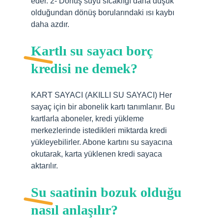
eder. 2- Dönüş suyu sıcaklığı daha düşük
olduğundan dönüş borularındaki ısı kaybı
daha azdır.
Kartlı su sayacı borç
kredisi ne demek?
KART SAYACI (AKILLI SU SAYACI) Her
sayaç için bir abonelik kartı tanımlanır. Bu
kartlarla aboneler, kredi yükleme
merkezlerinde istedikleri miktarda kredi
yükleyebilirler. Abone kartını su sayacına
okutarak, karta yüklenen kredi sayaca
aktarılır.
Su saatinin bozuk olduğu
nasıl anlaşılır?