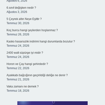
Ağustos 6, 2026
6.sınıf değişken nedir ?
Ağustos 3, 2026
5 Çeyrek altın Neye Eşittir ?
Temmuz 30, 2026
Koç burcu hangi şeylerden hoşlanmaz ?
Temmuz 26, 2026
Kasko hasarsızlık indirimi hangi durumlarda bozulur ?
Temmuz 24, 2026
2400 watt süpürge iyi midir ?
Temmuz 24, 2026
Horon ve Çay hangi şehirdedir ?
Temmuz 22, 2026
Ayakkabı bağcığının geçirildiği deliğe ne denir ?
Temmuz 21, 2026
Vaka zamanı ne demek ?
Temmuz 18, 2026