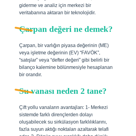
giderme ve analiz için merkezi bir
veritabanına aktaran bir teknolojidir.
Çarpan değeri ne demek?
Çarpan, bir varlığın piyasa değerinin (ME)
veya işletme değerinin (EV) “FAVÖK”,
“satışlar” veya “defter değeri” gibi belirli bir
bilanço kalemine bölünmesiyle hesaplanan
bir orandır.
Su vanası neden 2 tane?
Çift yollu vanaların avantajları: 1- Merkezi
sistemde farklı dirençlerden dolayı
oluşabilecek su sirkülasyon farklılıklarını,
fazla suyun aktığı noktaları azaltarak telafi