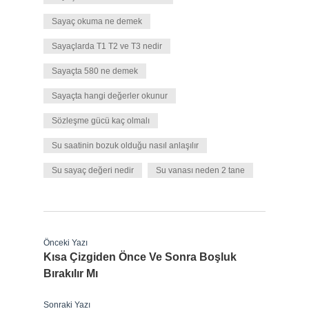
Sayaç okuma ne demek
Sayaçlarda T1 T2 ve T3 nedir
Sayaçta 580 ne demek
Sayaçta hangi değerler okunur
Sözleşme gücü kaç olmalı
Su saatinin bozuk olduğu nasıl anlaşılır
Su sayaç değeri nedir
Su vanası neden 2 tane
Önceki Yazı
Kısa Çizgiden Önce Ve Sonra Boşluk
Bırakılır Mı
Sonraki Yazı