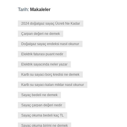
Tarih:
Makaleler
2024 doğalgaz sayaç Ücreti Ne Kadar
Çarpan değeri ne demek
Doğalgaz sayaç endeksi nasıl okunur
Elektrik faturası puant nedir
Elektrik sayacında neler yazar
Kartlı su sayacı borç kredisi ne demek
Kartlı su sayacı kalan miktar nasıl okunur
Sayaç bedeli ne demek
Sayaç çarpan değeri nedir
Sayaç okuma bedeli kaç TL
Sayaç okuma birimi ne demek