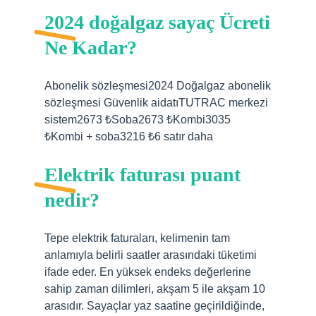
2024 doğalgaz sayaç Ücreti
Ne Kadar?
Abonelik sözleşmesi2024 Doğalgaz abonelik
sözleşmesi Güvenlik aidatıTUTRAC merkezi
sistem2673 ₺Soba2673 ₺ Kombi 3035
₺ Kombi + soba3216 ₺ 6 satır daha
Elektrik faturası puant
nedir?
Tepe elektrik faturaları, kelimenin tam
anlamıyla belirli saatler arasındaki tüketimi
ifade eder. En yüksek endeks değerlerine
sahip zaman dilimleri, akşam 5 ile akşam 10
arasıdır. Sayaçlar yaz saatine geçirildiğinde,