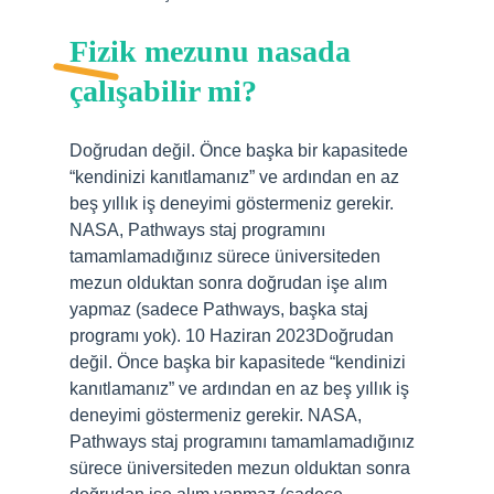
Fizik mezunu nasada
çalışabilir mi?
Doğrudan değil. Önce başka bir kapasitede
“kendinizi kanıtlamanız” ve ardından en az
beş yıllık iş deneyimi göstermeniz gerekir.
NASA, Pathways staj programını
tamamlamadığınız sürece üniversiteden
mezun olduktan sonra doğrudan işe alım
yapmaz (sadece Pathways, başka staj
programı yok). 10 Haziran 2023Doğrudan
değil. Önce başka bir kapasitede “kendinizi
kanıtlamanız” ve ardından en az beş yıllık iş
deneyimi göstermeniz gerekir. NASA,
Pathways staj programını tamamlamadığınız
sürece üniversiteden mezun olduktan sonra