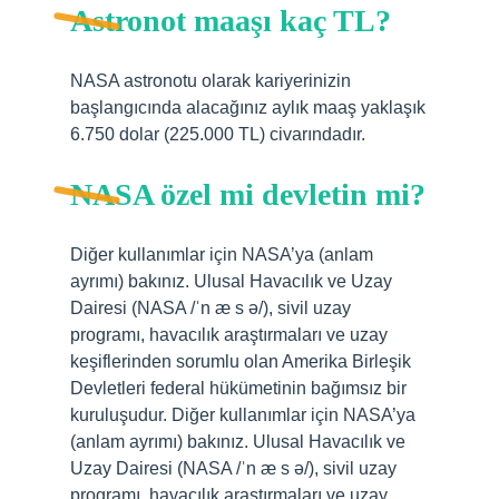
Astronot maaşı kaç TL?
NASA astronotu olarak kariyerinizin
başlangıcında alacağınız aylık maaş yaklaşık
6.750 dolar (225.000 TL) civarındadır.
NASA özel mi devletin mi?
Diğer kullanımlar için NASA’ya (anlam
ayrımı) bakınız. Ulusal Havacılık ve Uzay
Dairesi (NASA /ˈn æ s ə/), sivil uzay
programı, havacılık araştırmaları ve uzay
keşiflerinden sorumlu olan Amerika Birleşik
Devletleri federal hükümetinin bağımsız bir
kuruluşudur. Diğer kullanımlar için NASA’ya
(anlam ayrımı) bakınız. Ulusal Havacılık ve
Uzay Dairesi (NASA /ˈn æ s ə/), sivil uzay
programı, havacılık araştırmaları ve uzay