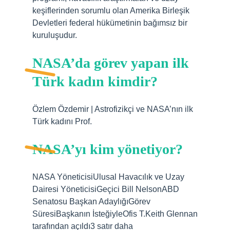
keşiflerinden sorumlu olan Amerika Birleşik
Devletleri federal hükümetinin bağımsız bir
kuruluşudur.
NASA’da görev yapan ilk
Türk kadın kimdir?
Özlem Özdemir | Astrofizikçi ve NASA’nın ilk
Türk kadını Prof.
NASA’yı kim yönetiyor?
NASA YöneticisiUlusal Havacılık ve Uzay
Dairesi YöneticisiGeçici Bill NelsonABD
Senatosu Başkan AdaylığıGörev
SüresiBaşkanın İsteğiyleOfis T.Keith Glennan
tarafından açıldı3 satır daha