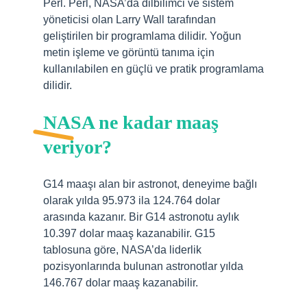
Perl. Perl, NASA’da dilbilimci ve sistem
yöneticisi olan Larry Wall tarafından
geliştirilen bir programlama dilidir. Yoğun
metin işleme ve görüntü tanıma için
kullanılabilen en güçlü ve pratik programlama
dilidir.
NASA ne kadar maaş
veriyor?
G14 maaşı alan bir astronot, deneyime bağlı
olarak yılda 95.973 ila 124.764 dolar
arasında kazanır. Bir G14 astronotu aylık
10.397 dolar maaş kazanabilir. G15
tablosuna göre, NASA’da liderlik
pozisyonlarında bulunan astronotlar yılda
146.767 dolar maaş kazanabilir.