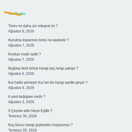
Sidebar
Son Yazılar
Türev mi daha zor integral mi ?
Ağustos 8, 2026
Kurutma toplarının ömrü ne kadardır ?
Ağustos 7, 2026
Konkav nedir optik ?
Ağustos 7, 2026
Buğday tenli birine hangi saç rengi yakışır ?
Ağustos 6, 2026
Kul hakkı yemeyin Kur’an’da hangi ayette geçer ?
Ağustos 6, 2026
6.sınıf değişken nedir ?
Ağustos 3, 2026
5 Çeyrek altın Neye Eşittir ?
Temmuz 30, 2026
Koç burcu hangi şeylerden hoşlanmaz ?
Temmuz 26, 2026