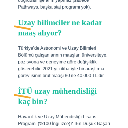
doğrudan işe alım yapmaz (sadece
Pathways, başka staj programı yok).
Uzay bilimciler ne kadar
maaş alıyor?
Türkiye’de Astronomi ve Uzay Bilimleri
Bölümü çalışanlarının maaşları üniversiteye,
pozisyona ve deneyime göre değişiklik
gösterebilir. 2021 yılı itibariyle bir araştırma
görevlisinin brüt maaşı 80 ile 40.000 TL’dir.
İTÜ uzay mühendisliği
kaç bin?
Havacılık ve Uzay Mühendisliği Lisans
Programı (%100 İngilizce)YılEn Düşük Başarı