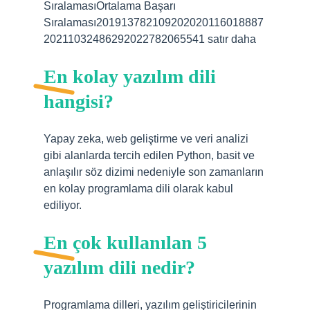
SıralamasıOrtalama Başarı
Sıralaması201913782109202020116018887
20211032486292022782065541 satır daha
En kolay yazılım dili
hangisi?
Yapay zeka, web geliştirme ve veri analizi
gibi alanlarda tercih edilen Python, basit ve
anlaşılır söz dizimi nedeniyle son zamanların
en kolay programlama dili olarak kabul
ediliyor.
En çok kullanılan 5
yazılım dili nedir?
Programlama dilleri, yazılım geliştiricilerinin