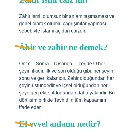
Zâhir ismi, olumsuz bir anlam taşımaması ve
genel olarak olumlu çağrışımlar yapması
sebebiyle İslami açıdan caizdir.
Âhir ve zahir ne demek?
Önce – Sonra – Dışarıda – İçeride O her
şeyin ilkidir, ilk ve son olduğu gibi, her şeyin
sonu ve geri kalanıdır. Zahir olduğundan her
şeyin üstündedir ve içsel olduğundan her
şeye gerçekte olduğundan daha yakındır. Bu
dört isim birlikte Tevhid’in tüm kapsamını
ifade eder.
El evvel anlamı nedir?