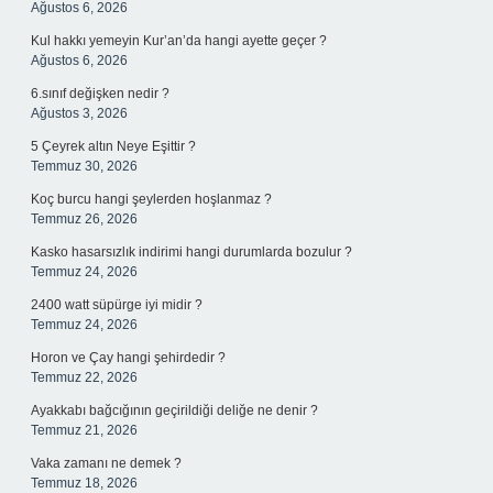
Ağustos 6, 2026
Kul hakkı yemeyin Kur’an’da hangi ayette geçer ?
Ağustos 6, 2026
6.sınıf değişken nedir ?
Ağustos 3, 2026
5 Çeyrek altın Neye Eşittir ?
Temmuz 30, 2026
Koç burcu hangi şeylerden hoşlanmaz ?
Temmuz 26, 2026
Kasko hasarsızlık indirimi hangi durumlarda bozulur ?
Temmuz 24, 2026
2400 watt süpürge iyi midir ?
Temmuz 24, 2026
Horon ve Çay hangi şehirdedir ?
Temmuz 22, 2026
Ayakkabı bağcığının geçirildiği deliğe ne denir ?
Temmuz 21, 2026
Vaka zamanı ne demek ?
Temmuz 18, 2026