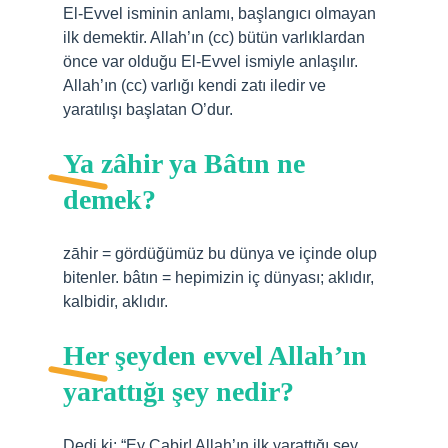
El-Evvel isminin anlamı, başlangıcı olmayan
ilk demektir. Allah’ın (cc) bütün varlıklardan
önce var olduğu El-Evvel ismiyle anlaşılır.
Allah’ın (cc) varlığı kendi zatı iledir ve
yaratılışı başlatan O’dur.
Ya zâhir ya Bâtın ne
demek?
zāhir = gördüğümüz bu dünya ve içinde olup
bitenler. bâtın = hepimizin iç dünyası; aklıdır,
kalbidir, aklıdır.
Her şeyden evvel Allah’ın
yarattığı şey nedir?
Dedi ki: “Ey Cabir! Allah’ın ilk yarattığı şey,