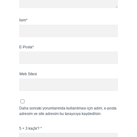
İsim*
E-Posta*
Web Sitesi
Daha sonraki yorumlarımda kullanılması için adım, e-posta
adresim ve site adresim bu tarayıcıya kaydedilsin.
5 + 3 kaçtır?
*