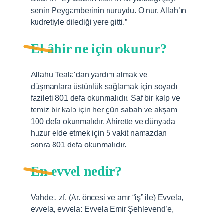
senin Peygamberinin nuruydu. O nur, Allah’ın
kudretiyle dilediği yere gitti.”
El âhir ne için okunur?
Allahu Teala’dan yardım almak ve
düşmanlara üstünlük sağlamak için soyadı
fazileti 801 defa okunmalıdır. Saf bir kalp ve
temiz bir kalp için her gün sabah ve akşam
100 defa okunmalıdır. Ahirette ve dünyada
huzur elde etmek için 5 vakit namazdan
sonra 801 defa okunmalıdır.
En evvel nedir?
Vahdet. zf. (Ar. öncesi ve amr “iş” ile) Evvela,
evvela, evvela: Evvela Emir Şehlevend’e,