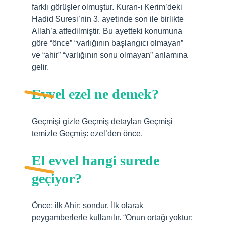
farklı görüşler olmuştur. Kuran-ı Kerim’deki
Hadid Suresi’nin 3. ayetinde son ile birlikte
Allah’a atfedilmiştir. Bu ayetteki konumuna
göre “önce” “varlığının başlangıcı olmayan”
ve “ahir” “varlığının sonu olmayan” anlamına
gelir.
Evvel ezel ne demek?
Geçmişi gizle Geçmiş detayları Geçmişi
temizle Geçmiş: ezel’den önce.
El evvel hangi surede
geçiyor?
Önce; ilk Ahir; sondur. İlk olarak
peygamberlerle kullanılır. “Onun ortağı yoktur;