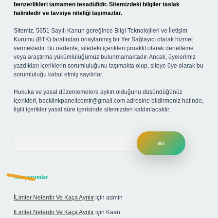
benzerlikleri tamamen tesadüfidir. Sitemizdeki bilgiler taslak
halindedir ve tavsiye niteliği taşımazlar.
Sitemiz, 5651 Sayılı Kanun gereğince Bilgi Teknolojileri ve İletişim
Kurumu (BTK) tarafından onaylanmış bir Yer Sağlayıcı olarak hizmet
vermektedir. Bu nedenle, sitedeki içerikleri proaktif olarak denetleme
veya araştırma yükümlülüğümüz bulunmamaktadır. Ancak, üyelerimiz
yazdıkları içeriklerin sorumluluğunu taşımakta olup, siteye üye olarak bu
sorumluluğu kabul etmiş sayılırlar.
Hukuka ve yasal düzenlemelere aykırı olduğunu düşündüğünüz
içerikleri,
backlinkpanelicomtr@gmail.com
adresine bildirmeniz halinde,
ilgili içerikler yasal süre içerisinde sitemizden kaldırılacaktır.
Arama
Son yorumlar
İLimler Nelerdir Ve Kaça Ayrılır
için
admin
İLimler Nelerdir Ve Kaça Ayrılır
için
Kaan