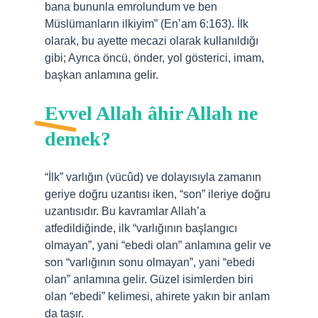
bana bununla emrolundum ve ben
Müslümanların ilkiyim” (En’am 6:163). İlk
olarak, bu ayette mecazi olarak kullanıldığı
gibi; Ayrıca öncü, önder, yol gösterici, imam,
başkan anlamına gelir.
Evvel Allah âhir Allah ne
demek?
“İlk” varlığın (vücûd) ve dolayısıyla zamanın
geriye doğru uzantısı iken, “son” ileriye doğru
uzantısıdır. Bu kavramlar Allah’a
atfedildiğinde, ilk “varlığının başlangıcı
olmayan”, yani “ebedi olan” anlamına gelir ve
son “varlığının sonu olmayan”, yani “ebedi
olan” anlamına gelir. Güzel isimlerden biri
olan “ebedi” kelimesi, ahirete yakın bir anlam
da taşır.