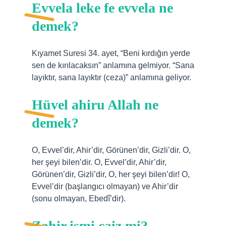
Evvela leke fe evvela ne
demek?
Kıyamet Suresi 34. ayet, “Beni kırdığın yerde
sen de kırılacaksın” anlamına gelmiyor. “Sana
layıktır, sana layıktır (ceza)” anlamına geliyor.
Hüvel ahiru Allah ne
demek?
O, Evvel’dir, Ahir’dir, Görünen’dir, Gizli’dir. O,
her şeyi bilen’dir. O, Evvel’dir, Ahir’dir,
Görünen’dir, Gizli’dir, O, her şeyi bilen’dir! O,
Evvel’dir (başlangıcı olmayan) ve Ahir’dir
(sonu olmayan, Ebedî’dir).
Zahir ismi caiz mi?