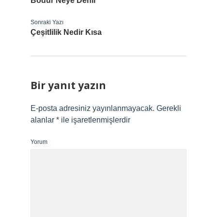
Bodur Neye Denir
Sonraki Yazı
Çeşitlilik Nedir Kısa
Bir yanıt yazın
E-posta adresiniz yayınlanmayacak.
Gerekli
alanlar
*
ile işaretlenmişlerdir
Yorum