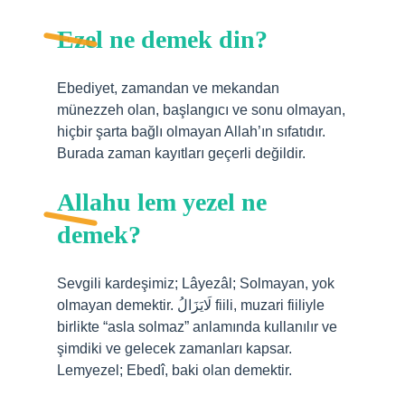
Ezel ne demek din?
Ebediyet, zamandan ve mekandan
münezzeh olan, başlangıcı ve sonu olmayan,
hiçbir şarta bağlı olmayan Allah’ın sıfatıdır.
Burada zaman kayıtları geçerli değildir.
Allahu lem yezel ne
demek?
Sevgili kardeşimiz; Lâyezâl; Solmayan, yok
olmayan demektir. لَايَزَالُ fiili, muzari fiiliyle
birlikte “asla solmaz” anlamında kullanılır ve
şimdiki ve gelecek zamanları kapsar.
Lemyezel; Ebedî, baki olan demektir.