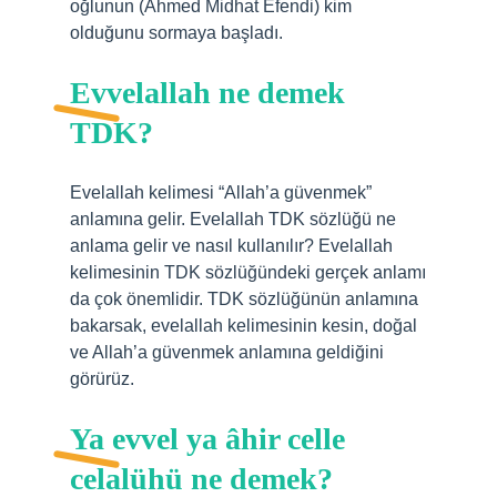
oğlunun (Ahmed Midhat Efendi) kim
olduğunu sormaya başladı.
Evvelallah ne demek
TDK?
Evelallah kelimesi “Allah’a güvenmek”
anlamına gelir. Evelallah TDK sözlüğü ne
anlama gelir ve nasıl kullanılır? Evelallah
kelimesinin TDK sözlüğündeki gerçek anlamı
da çok önemlidir. TDK sözlüğünün anlamına
bakarsak, evelallah kelimesinin kesin, doğal
ve Allah’a güvenmek anlamına geldiğini
görürüz.
Ya evvel ya âhir celle
celalühü ne demek?