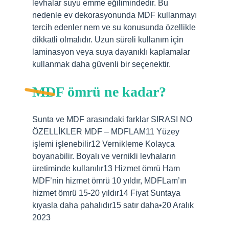
levhalar suyu emme eğilimindedir. Bu
nedenle ev dekorasyonunda MDF kullanmayı
tercih edenler nem ve su konusunda özellikle
dikkatli olmalıdır. Uzun süreli kullanım için
laminasyon veya suya dayanıklı kaplamalar
kullanmak daha güvenli bir seçenektir.
MDF ömrü ne kadar?
Sunta ve MDF arasındaki farklar SIRASI NO
ÖZELLİKLER MDF – MDFLAM11 Yüzey
işlemi işlenebilir12 Vernikleme Kolayca
boyanabilir. Boyalı ve vernikli levhaların
üretiminde kullanılır13 Hizmet ömrü Ham
MDF’nin hizmet ömrü 10 yıldır, MDFLam’ın
hizmet ömrü 15-20 yıldır14 Fiyat Suntaya
kıyasla daha pahalıdır15 satır daha•20 Aralık
2023