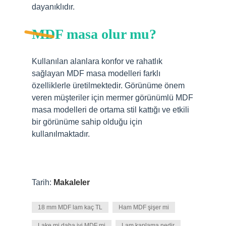
dayanıklıdır.
MDF masa olur mu?
Kullanılan alanlara konfor ve rahatlık
sağlayan MDF masa modelleri farklı
özelliklerle üretilmektedir. Görünüme önem
veren müşteriler için mermer görünümlü MDF
masa modelleri de ortama stil kattığı ve etkili
bir görünüme sahip olduğu için
kullanılmaktadır.
Tarih:
Makaleler
18 mm MDF lam kaç TL
Ham MDF şişer mi
Lake mi daha iyi MDF mi
Lam kaplama nedir