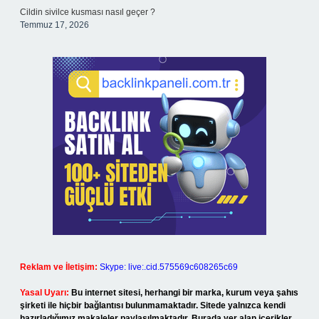
Cildin sivilce kusması nasıl geçer ?
Temmuz 17, 2026
Reklam ve İletişim:
Skype: live:.cid.575569c608265c69
Yasal Uyarı:
Bu internet sitesi, herhangi bir marka, kurum veya şahıs
şirketi ile hiçbir bağlantısı bulunmamaktadır. Sitede yalnızca kendi
hazırladığımız makaleler paylaşılmaktadır. Burada yer alan içerikler