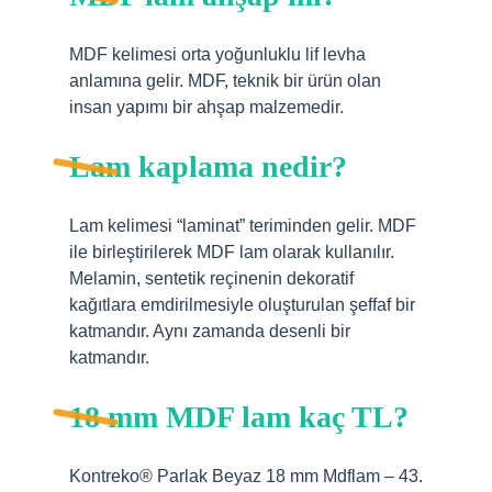
MDF kelimesi orta yoğunluklu lif levha
anlamına gelir. MDF, teknik bir ürün olan
insan yapımı bir ahşap malzemedir.
Lam kaplama nedir?
Lam kelimesi “laminat” teriminden gelir. MDF
ile birleştirilerek MDF lam olarak kullanılır.
Melamin, sentetik reçinenin dekoratif
kağıtlara emdirilmesiyle oluşturulan şeffaf bir
katmandır. Aynı zamanda desenli bir
katmandır.
18 mm MDF lam kaç TL?
Kontreko® Parlak Beyaz 18 mm Mdflam – 43.