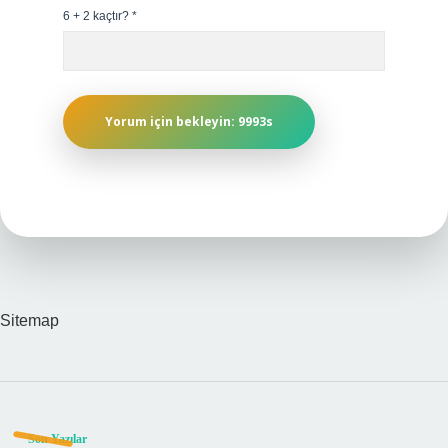
6 + 2 kaçtır?
*
Sitemap
Son Yazılar