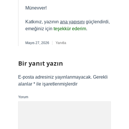
Münevver!
Katkınız, yazının
ana yapısını
güçlendirdi,
emeğiniz için
teşekkür ederim
.
Mayıs 27, 2026
Yanıtla
Bir yanıt yazın
E-posta adresiniz yayınlanmayacak.
Gerekli
alanlar
*
ile işaretlenmişlerdir
Yorum