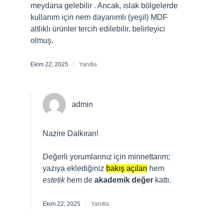
meydana gelebilir . Ancak, ıslak bölgelerde
kullanım için nem dayanımlı (yeşil) MDF
altlıklı ürünler tercih edilebilir. belirleyici
olmuş.
Ekim 22, 2025
Yanıtla
admin
Nazire Dalkıran!
Değerli yorumlarınız için minnettarım;
yazıya eklediğiniz
bakış açıları
hem
estetik
hem de
akademik değer
kattı.
Ekim 22, 2025
Yanıtla