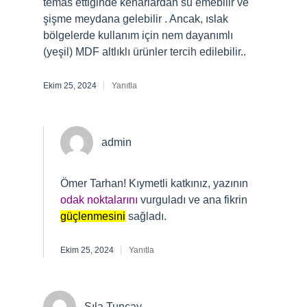
temas ettiğinde kenarlardan su emebilir ve
şişme meydana gelebilir . Ancak, ıslak
bölgelerde kullanım için nem dayanımlı
(yeşil) MDF altlıklı ürünler tercih edilebilir..
Ekim 25, 2024
Yanıtla
admin
Ömer Tarhan! Kıymetli katkınız, yazının
odak noktalarını
vurguladı ve ana fikrin
güçlenmesini
sağladı.
Ekim 25, 2024
Yanıtla
Sıla Tuncay