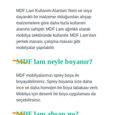
MDF Lam Kullanım Alanları: Nem ve ısıya
dayanıklı bir malzeme olduğundan ahşap
malzemelere göre daha fazla kullanım
alanına sahiptir. MDF Lam ağırlıklı olarak
mobilya sektöründe kullanılır. MDF Lam’dan
yemek masası, çalışma masası gibi
mobilyalar yapılabilir.
MDF lam neyle boyanır?
MDF mobilyalarınızı sprey boya ile
boyayabilirsiniz. Sprey boyama size daha
ince ve daha homojen bir boya tabakası verir.
Mobilya için desenli bir boya uygulaması da
seçebilirsiniz.
MDF lam ahşap mı?