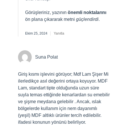
Görüşleriniz, yazının
önemli noktalarını
ön plana çıkararak metni
güçlendirdi
.
Ekim 25, 2024
Yanıtla
Suna Polat
Giriş kısmı işlevini görüyor; Mdf Lam Şişer Mi
ilerledikçe asıl değerini ortaya koyuyor. MDF
Lam, standart tipte olduğunda uzun süre
suyla temas ettiğinde kenarlardan su emebilir
ve şişme meydana gelebilir . Ancak, ıslak
bölgelerde kullanım için nem dayanımlı
(yeşil) MDF altlıklı ürünler tercih edilebilir.
ifadesi konunun yönünü belirliyor.