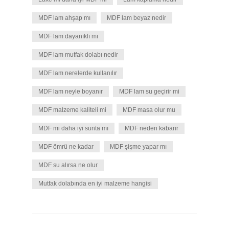
MDF lam ahşap mı
MDF lam beyaz nedir
MDF lam dayanıklı mı
MDF lam mutfak dolabı nedir
MDF lam nerelerde kullanılır
MDF lam neyle boyanır
MDF lam su geçirir mi
MDF malzeme kaliteli mi
MDF masa olur mu
MDF mi daha iyi sunta mı
MDF neden kabarır
MDF ömrü ne kadar
MDF şişme yapar mı
MDF su alırsa ne olur
Mutfak dolabında en iyi malzeme hangisi