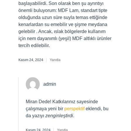
başlayabilirdi. Son olarak ben şu ayrıntıyı
önemli buluyorum: MDF Lam, standart tipte
olduğunda uzun süre suyla temas ettiğinde
kenarlardan su emebilir ve şişme meydana
gelebilir . Ancak, ıslak bölgelerde kullanım
için nem dayanımlı (yeşil) MDF altlıklı ürünler
tercih edilebilir.
Kasım 24, 2024
Yanıtla
admin
Miran Dede! Katkılarınız sayesinde
çalışmaya yeni bir
perspektif
eklendi, bu
da yazıyı
zenginleştirdi
.
Kasım 24, 2024
Yanıtla