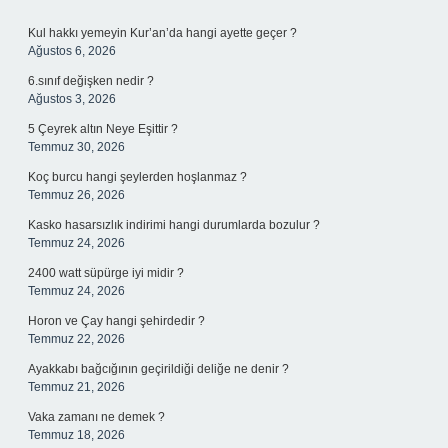
Sidebar
Kul hakkı yemeyin Kur’an’da hangi ayette geçer ?
Ağustos 6, 2026
6.sınıf değişken nedir ?
Ağustos 3, 2026
5 Çeyrek altın Neye Eşittir ?
Temmuz 30, 2026
Koç burcu hangi şeylerden hoşlanmaz ?
Temmuz 26, 2026
Kasko hasarsızlık indirimi hangi durumlarda bozulur ?
Temmuz 24, 2026
2400 watt süpürge iyi midir ?
Temmuz 24, 2026
Horon ve Çay hangi şehirdedir ?
Temmuz 22, 2026
Ayakkabı bağcığının geçirildiği deliğe ne denir ?
Temmuz 21, 2026
Vaka zamanı ne demek ?
Temmuz 18, 2026