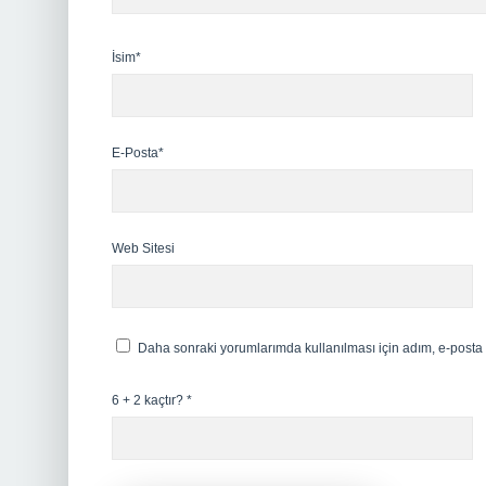
İsim*
E-Posta*
Web Sitesi
Daha sonraki yorumlarımda kullanılması için adım, e-posta 
6 + 2 kaçtır?
*