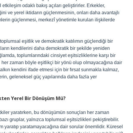
tkileşim odaklı bakış açıları geliştirirler. Erkekler,
ğini ve yerel iktidarın güçlenmesinin, onları daha avantajlı
lerin güçlenmesi, merkezî yönetimle kurulan ilişkilerde
 toplumsal eşitlik ve demokratik katılımın güçlendiği bir
ukların kendilerini daha demokratik bir şekilde yeniden
lamda, toplumlarındaki cinsiyet eşitsizliklerine karşı bir
 her zaman böyle eşitlikçi bir yönü olup olmayacağına dair
alkın kendini ifade etmesi için bir fırsat sunmakla kalmaz,
lerin, geleneksel güç yapılarında daha fazla yer
ekten Yerel Bir Dönüşüm Mü?
etkiler yaratırken, bu dönüşümün sonuçları her zaman
zı gruplar, yalnızca toplumsal eşitsizlikleri pekiştirebilir.
 yaratıp yaratamayacağına dair sorular önemlidir. Küresel