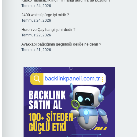
Kasko hasarsızlık indirimi hangi durumlarda bozulur ?
Temmuz 24, 2026
2400 watt süpürge iyi midir ?
Temmuz 24, 2026
Horon ve Çay hangi şehirdedir ?
Temmuz 22, 2026
Ayakkabı bağcığının geçirildiği deliğe ne denir ?
Temmuz 21, 2026