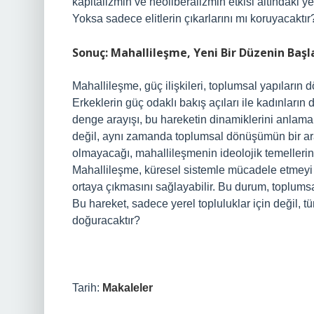
kapitalizmin ve neoliberalizmin etkisi altındaki ye
Yoksa sadece elitlerin çıkarlarını mı koruyacaktır
Sonuç: Mahallileşme, Yeni Bir Düzenin Başl
Mahallileşme, güç ilişkileri, toplumsal yapıların 
Erkeklerin güç odaklı bakış açıları ile kadınların d
denge arayışı, bu hareketin dinamiklerini anlama
değil, aynı zamanda toplumsal dönüşümün bir ara
olmayacağı, mahallileşmenin ideolojik temellerin
Mahallileşme, küresel sistemle mücadele etmeyi h
ortaya çıkmasını sağlayabilir. Bu durum, toplumsal
Bu hareket, sadece yerel topluluklar için değil, tü
doğuracaktır?
Tarih:
Makaleler