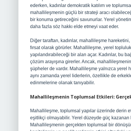
ederken, kadınlar demokratik katılım ve toplumsal e
mahallileşmenin güçlü bir strateji aracı olabilece
bir konuma getireceğini savunurlar. Yerel yönetim
daha fazla söz hakkı elde etmeyi vaat eder.
Diğer taraftan, kadınlar, mahallileşme hareketini,
fırsat olarak görürler. Mahallileşme, yerel toplul
yapılandırabileceği bir alan açar. Kadınlar, bu bağ
çözüm arayışına girerler. Ancak, mahallileşmenin
şüpheler de vardır. Mahallileşme yalnızca yerel h
aynı zamanda yerel liderlerin, özellikle de erkek
edinmelerine olanak tanıyabilir.
Mahallileşmenin Toplumsal Etkileri: Gerç
Mahallileşme, toplumsal yapılar üzerinde derin 
eşitlikçi olmayabilir. Yerel düzeyde güç kazanan ba
Mahallileşmenin gerçekten toplumsal bir dönüşüm