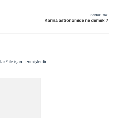
Sonraki Yazı
Karina astronomide ne demek ?
nlar
*
ile işaretlenmişlerdir