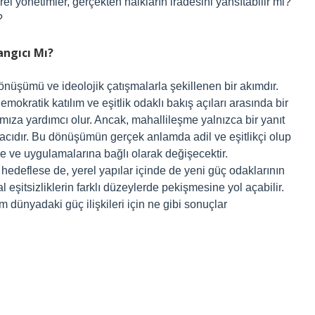
rel yönetimler, gerçekten halkların iradesini yansıtabilir mi?
?
angıcı Mı?
dönüşümü ve ideolojik çatışmalarla şekillenen bir akımdır.
emokratik katılım ve eşitlik odaklı bakış açıları arasında bir
mıza yardımcı olur. Ancak, mahallileşme yalnızca bir yanıt
cıdır. Bu dönüşümün gerçek anlamda adil ve eşitlikçi olup
e ve uygulamalarına bağlı olarak değişecektir.
edeflese de, yerel yapılar içinde de yeni güç odaklarının
 eşitsizliklerin farklı düzeylerde pekişmesine yol açabilir.
m dünyadaki güç ilişkileri için ne gibi sonuçlar