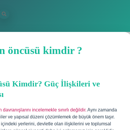
n öncüsü kimdir ?
ü Kimdir? Güç İlişkileri ve
ı
avranışlarını incelemekle sınırlı değildir.
Aynı zamanda
lojiler ve yapısal düzeni çözümlemek de büyük önem taşır.
 içindeki yerlerini, devletle olan ilişkilerini ve toplumsal