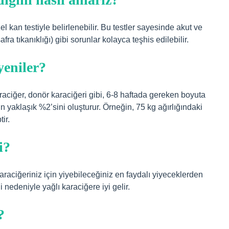
l kan testiyle belirlenebilir. Bu testler sayesinde akut ve
fra tıkanıklığı) gibi sorunlar kolayca teşhis edilebilir.
yeniler?
raciğer, donör karaciğeri gibi, 6-8 haftada gereken boyuta
nın yaklaşık %2’sini oluşturur. Örneğin, 75 kg ağırlığındaki
ir.
i?
araciğeriniz için yiyebileceğiniz en faydalı yiyeceklerden
ği nedeniyle yağlı karaciğere iyi gelir.
?