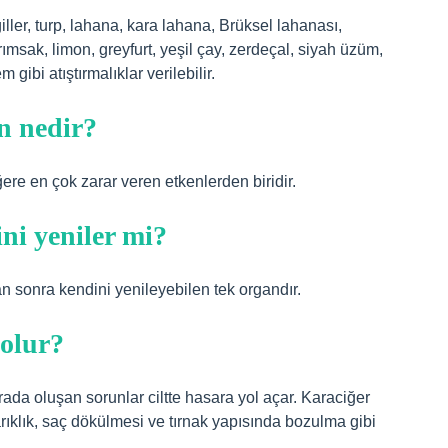
iller, turp, lahana, kara lahana, Brüksel lahanası,
rımsak, limon, greyfurt, yeşil çay, zerdeçal, siyah üzüm,
ibi atıştırmalıklar verilebilir.
n nedir?
ere en çok zarar veren etkenlerden biridir.
ini yeniler mi?
an sonra kendini yenileyebilen tek organdır.
 olur?
ada oluşan sorunlar ciltte hasara yol açar. Karaciğer
arıklık, saç dökülmesi ve tırnak yapısında bozulma gibi