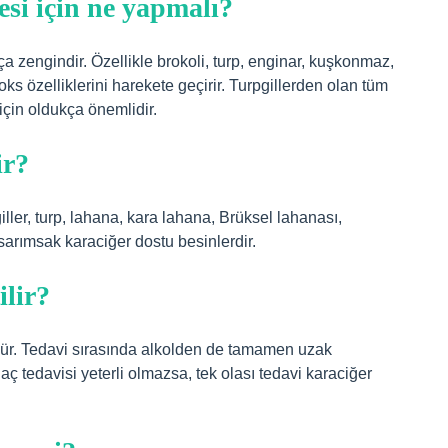
si için ne yapmalı?
ça zengindir. Özellikle brokoli, turp, enginar, kuşkonmaz,
ks özelliklerini harekete geçirir. Turpgillerden olan tüm
için oldukça önemlidir.
ir?
iller, turp, lahana, kara lahana, Brüksel lahanası,
 sarımsak karaciğer dostu besinlerdir.
ilir?
dür. Tedavi sırasında alkolden de tamamen uzak
laç tedavisi yeterli olmazsa, tek olası tedavi karaciğer