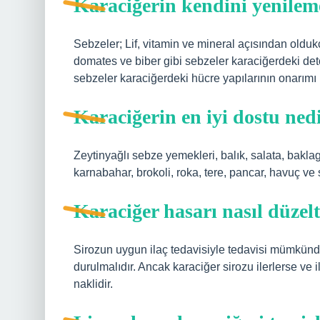
Karaciğerin kendini yenileme
Sebzeler; Lif, vitamin ve mineral açısından olduk
domates ve biber gibi sebzeler karaciğerdeki deto
sebzeler karaciğerdeki hücre yapılarının onarımı 
Karaciğerin en iyi dostu ned
Zeytinyağlı sebze yemekleri, balık, salata, baklag
karnabahar, brokoli, roka, tere, pancar, havuç ve
Karaciğer hasarı nasıl düzelt
Sirozun uygun ilaç tedavisiyle tedavisi mümkün
durulmalıdır. Ancak karaciğer sirozu ilerlerse ve i
naklidir.