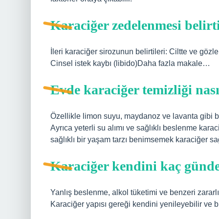
Karaciğer zedelenmesi belirti
İleri karaciğer sirozunun belirtileri: Ciltte ve gö
Cinsel istek kaybı (libido)Daha fazla makale…
Evde karaciğer temizliği nası
Özellikle limon suyu, maydanoz ve lavanta gibi bit
Ayrıca yeterli su alımı ve sağlıklı beslenme kar
sağlıklı bir yaşam tarzı benimsemek karaciğer sağ
Karaciğer kendini kaç günde
Yanlış beslenme, alkol tüketimi ve benzeri zararlı 
Karaciğer yapısı gereği kendini yenileyebilir ve b