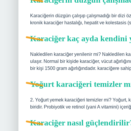
Karaciğerin düzgün çalışıp çalışmadığı bir dizi öze
kronik karaciğer hastalığı, hepatit ve kolestasis (sa
Karaciğer kaç ayda kendini 
Nakledilen karaciğer yenilenir mi? Nakledilen ka
ulaşır. Normal bir kişide karaciğer, vücut ağırlığı
bir kişi 1500 gram ağırlığındadır. karaciğere sahipt
Yoğurt karaciğeri temizler m
2. Yoğurt yemek karaciğeri temizler mi? Yoğurt, k
biridir. Probiyotik ve retinol (yani A vitamini) içeri
Karaciğer nasıl güçlendirilir