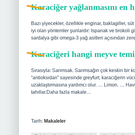
Karaciğer yağlanmasını en hı
Bazı yiyecekler, özellikle enginar, baklagiller, süt 
iyi olan yöntemler şunlardır: Ispanak ve brokoli gi
sardalya gibi omega-3 yağ asitleri açısından zeng
Karaciğeri hangi meyve temi
Sırasıyla: Sarımsak. Sarımsağın çok keskin bir k
“antioksidan” sayesinde greyfurt, karaciğerin vücu
uzaklaştırmasına yardımcı olur. … Limon. … Ha
tahıllar.Daha fazla makale…
Tarih:
Makaleler