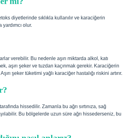
ler mi?
toks diyetlerinde sıklıkla kullanılır ve karaciğerin
 yardımcı olur.
rlar verebilir. Bu nedenle aşırı miktarda alkol, katı
k, aşırı şeker ve tuzdan kaçınmak gerekir. Karaciğerin
ırı şeker tüketimi yağlı karaciğer hastalığı riskini artırır.
r?
arafında hissedilir. Zamanla bu ağrı sırtınıza, sağ
labilir. Bu bölgelerde uzun süre ağrı hissederseniz, bu
ğını nasıl anlarız?