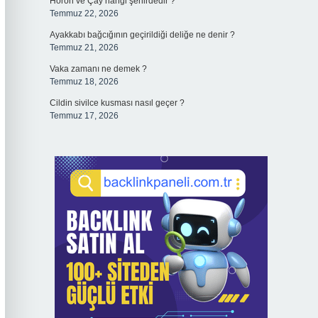
Horon ve Çay hangi şehirdedir ?
Temmuz 22, 2026
Ayakkabı bağcığının geçirildiği deliğe ne denir ?
Temmuz 21, 2026
Vaka zamanı ne demek ?
Temmuz 18, 2026
Cildin sivilce kusması nasıl geçer ?
Temmuz 17, 2026