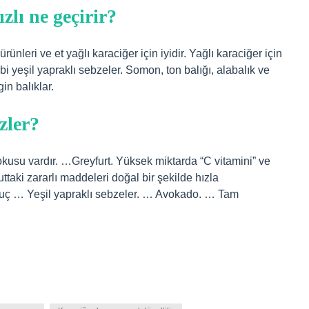
zlı ne geçirir?
ürünleri ve et yağlı karaciğer için iyidir. Yağlı karaciğer için
bi yeşil yapraklı sebzeler. Somon, ton balığı, alabalık ve
in balıklar.
zler?
okusu vardır. …Greyfurt. Yüksek miktarda “C vitamini” ve
ttaki zararlı maddeleri doğal bir şekilde hızla
vuç … Yeşil yapraklı sebzeler. … Avokado. … Tam