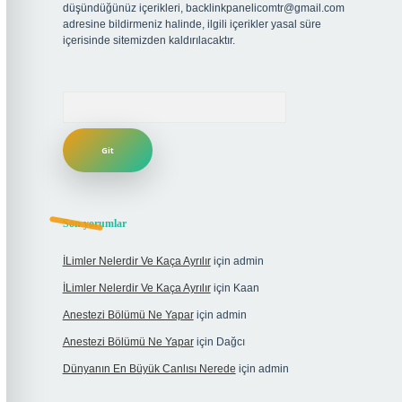
düşündüğünüz içerikleri,
backlinkpanelicomtr@gmail.com
adresine bildirmeniz halinde, ilgili içerikler yasal süre
içerisinde sitemizden kaldırılacaktır.
Arama
Son yorumlar
İLimler Nelerdir Ve Kaça Ayrılır
için
admin
İLimler Nelerdir Ve Kaça Ayrılır
için
Kaan
Anestezi Bölümü Ne Yapar
için
admin
Anestezi Bölümü Ne Yapar
için
Dağcı
Dünyanın En Büyük Canlısı Nerede
için
admin