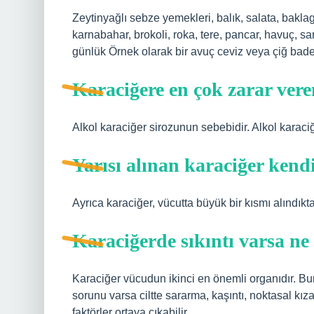
Zeytinyağlı sebze yemekleri, balık, salata, baklag
karnabahar, brokoli, roka, tere, pancar, havuç, sa
günlük Örnek olarak bir avuç ceviz veya çiğ badem g
Karaciğere en çok zarar vere
Alkol karaciğer sirozunun sebebidir. Alkol karaciğ
Yarısı alınan karaciğer kend
Ayrıca karaciğer, vücutta büyük bir kısmı alındıkt
Karaciğerde sıkıntı varsa ne
Karaciğer vücudun ikinci en önemli organıdır. Bur
sorunu varsa ciltte sararma, kaşıntı, noktasal kız
faktörler ortaya çıkabilir.