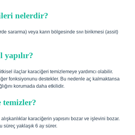
leri nelerdir?
zlerde sararma) veya karın bölgesinde sıvı birikmesi (assit)
l yapılır?
kisel ilaçlar karaciğeri temizlemeye yardımcı olabilir.
aciğer fonksiyonunu destekler. Bu nedenle aç kalmaktansa
lığını korumada daha etkilidir.
 temizler?
alışkanlıklar karaciğerin yapısını bozar ve işlevini bozar.
u süreç yaklaşık 6 ay sürer.