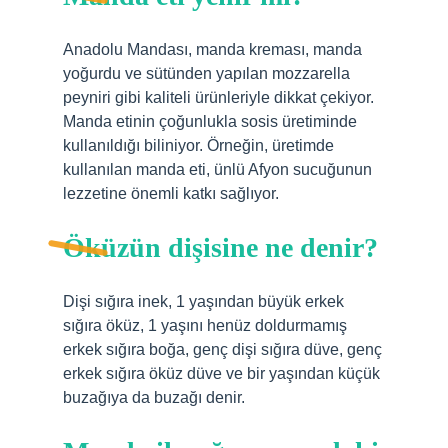
Anadolu Mandası, manda kreması, manda
yoğurdu ve sütünden yapılan mozzarella
peyniri gibi kaliteli ürünleriyle dikkat çekiyor.
Manda etinin çoğunlukla sosis üretiminde
kullanıldığı biliniyor. Örneğin, üretimde
kullanılan manda eti, ünlü Afyon sucuğunun
lezzetine önemli katkı sağlıyor.
Öküzün dişisine ne denir?
Dişi sığıra inek, 1 yaşından büyük erkek
sığıra öküz, 1 yaşını henüz doldurmamış
erkek sığıra boğa, genç dişi sığıra düve, genç
erkek sığıra öküz düve ve bir yaşından küçük
buzağıya da buzağı denir.