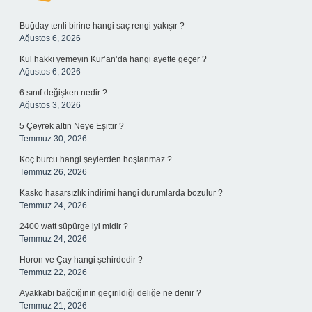
Sidebar
Buğday tenli birine hangi saç rengi yakışır ?
Ağustos 6, 2026
Kul hakkı yemeyin Kur’an’da hangi ayette geçer ?
Ağustos 6, 2026
6.sınıf değişken nedir ?
Ağustos 3, 2026
5 Çeyrek altın Neye Eşittir ?
Temmuz 30, 2026
Koç burcu hangi şeylerden hoşlanmaz ?
Temmuz 26, 2026
Kasko hasarsızlık indirimi hangi durumlarda bozulur ?
Temmuz 24, 2026
2400 watt süpürge iyi midir ?
Temmuz 24, 2026
Horon ve Çay hangi şehirdedir ?
Temmuz 22, 2026
Ayakkabı bağcığının geçirildiği deliğe ne denir ?
Temmuz 21, 2026