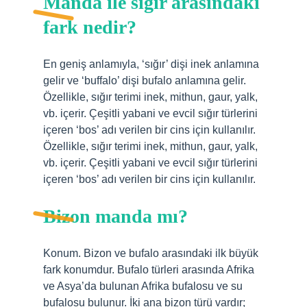
Manda ile sığır arasındaki
fark nedir?
En geniş anlamıyla, ‘sığır’ dişi inek anlamına
gelir ve ‘buffalo’ dişi bufalo anlamına gelir.
Özellikle, sığır terimi inek, mithun, gaur, yalk,
vb. içerir. Çeşitli yabani ve evcil sığır türlerini
içeren ‘bos’ adı verilen bir cins için kullanılır.
Özellikle, sığır terimi inek, mithun, gaur, yalk,
vb. içerir. Çeşitli yabani ve evcil sığır türlerini
içeren ‘bos’ adı verilen bir cins için kullanılır.
Bizon manda mı?
Konum. Bizon ve bufalo arasındaki ilk büyük
fark konumdur. Bufalo türleri arasında Afrika
ve Asya’da bulunan Afrika bufalosu ve su
bufalosu bulunur. İki ana bizon türü vardır;