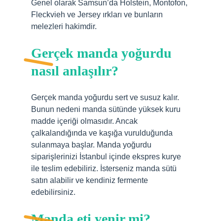
Genel olarak Samsun’da Holstein, Montofon,
Fleckvieh ve Jersey ırkları ve bunların
melezleri hakimdir.
Gerçek manda yoğurdu
nasıl anlaşılır?
Gerçek manda yoğurdu sert ve susuz kalır.
Bunun nedeni manda sütünde yüksek kuru
madde içeriği olmasıdır. Ancak
çalkalandığında ve kaşığa vurulduğunda
sulanmaya başlar. Manda yoğurdu
siparişlerinizi İstanbul içinde ekspres kurye
ile teslim edebiliriz. İsterseniz manda sütü
satın alabilir ve kendiniz fermente
edebilirsiniz.
Manda eti yenir mi?