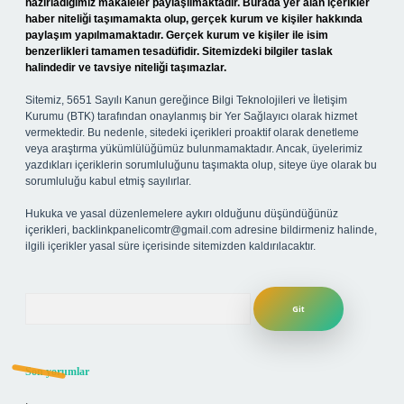
hazırladığımız makaleler paylaşılmaktadır. Burada yer alan içerikler
haber niteliği taşımamakta olup, gerçek kurum ve kişiler hakkında
paylaşım yapılmamaktadır. Gerçek kurum ve kişiler ile isim
benzerlikleri tamamen tesadüfidir. Sitemizdeki bilgiler taslak
halindedir ve tavsiye niteliği taşımazlar.
Sitemiz, 5651 Sayılı Kanun gereğince Bilgi Teknolojileri ve İletişim
Kurumu (BTK) tarafından onaylanmış bir Yer Sağlayıcı olarak hizmet
vermektedir. Bu nedenle, sitedeki içerikleri proaktif olarak denetleme
veya araştırma yükümlülüğümüz bulunmamaktadır. Ancak, üyelerimiz
yazdıkları içeriklerin sorumluluğunu taşımakta olup, siteye üye olarak bu
sorumluluğu kabul etmiş sayılırlar.
Hukuka ve yasal düzenlemelere aykırı olduğunu düşündüğünüz
içerikleri,
backlinkpanelicomtr@gmail.com
adresine bildirmeniz halinde,
ilgili içerikler yasal süre içerisinde sitemizden kaldırılacaktır.
Arama
Son yorumlar