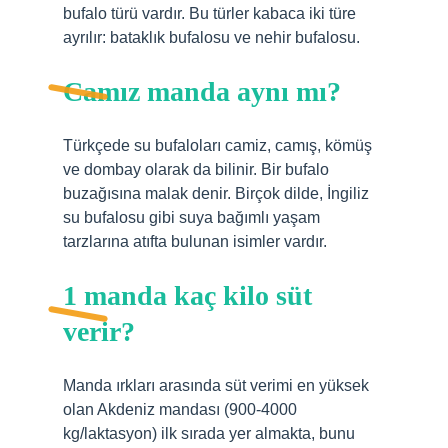
bufalo türü vardır. Bu türler kabaca iki türe
ayrılır: bataklık bufalosu ve nehir bufalosu.
Camız manda aynı mı?
Türkçede su bufaloları camiz, camış, kömüş
ve dombay olarak da bilinir. Bir bufalo
buzağısına malak denir. Birçok dilde, İngiliz
su bufalosu gibi suya bağımlı yaşam
tarzlarına atıfta bulunan isimler vardır.
1 manda kaç kilo süt
verir?
Manda ırkları arasında süt verimi en yüksek
olan Akdeniz mandası (900-4000
kg/laktasyon) ilk sırada yer almakta, bunu