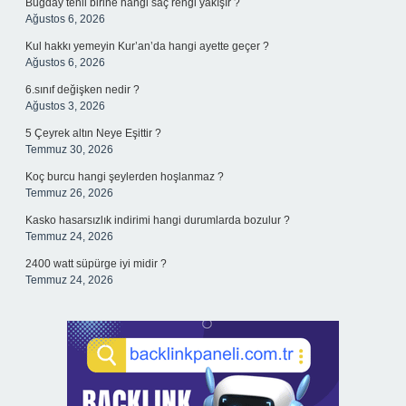
Buğday tenli birine hangi saç rengi yakışır ?
Ağustos 6, 2026
Kul hakkı yemeyin Kur’an’da hangi ayette geçer ?
Ağustos 6, 2026
6.sınıf değişken nedir ?
Ağustos 3, 2026
5 Çeyrek altın Neye Eşittir ?
Temmuz 30, 2026
Koç burcu hangi şeylerden hoşlanmaz ?
Temmuz 26, 2026
Kasko hasarsızlık indirimi hangi durumlarda bozulur ?
Temmuz 24, 2026
2400 watt süpürge iyi midir ?
Temmuz 24, 2026