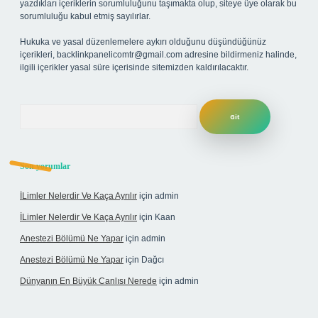
yazdıkları içeriklerin sorumluluğunu taşımakta olup, siteye üye olarak bu
sorumluluğu kabul etmiş sayılırlar.
Hukuka ve yasal düzenlemelere aykırı olduğunu düşündüğünüz
içerikleri,
backlinkpanelicomtr@gmail.com
adresine bildirmeniz halinde,
ilgili içerikler yasal süre içerisinde sitemizden kaldırılacaktır.
Arama
Son yorumlar
İLimler Nelerdir Ve Kaça Ayrılır
için
admin
İLimler Nelerdir Ve Kaça Ayrılır
için
Kaan
Anestezi Bölümü Ne Yapar
için
admin
Anestezi Bölümü Ne Yapar
için
Dağcı
Dünyanın En Büyük Canlısı Nerede
için
admin