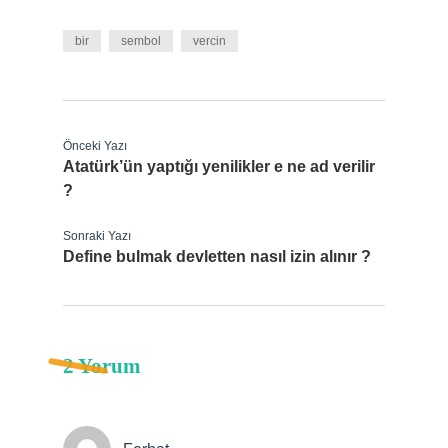
bir
sembol
vercin
Önceki Yazı
Atatürk’ün yaptığı yenilikler e ne ad verilir
?
Sonraki Yazı
Define bulmak devletten nasıl izin alınır ?
2 Yorum