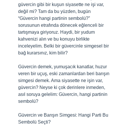
güvercin gibi bir kuşun siyasette ne işi var,
değil mi? Tam da bu yüzden, bugün
“Güvercin hangi partinin sembolü?”
sorusunun etrafında dönecek eğlenceli bir
tartışmaya giriyoruz. Haydi, bir yudum
kahvenizi alın ve bu konuyu birlikte
inceleyelim. Belki bir güvercinle simgesel bir
bağ kurarsınız, kim bilir?
Güvercin demek, yumuşacık kanatlar, huzur
veren bir uçuş, eski zamanlardan beri barışın
simgesi demek. Ama siyasette ne işin var,
güvercin? Neyse ki çok derinlere inmeden,
asıl soruya gelelim: Güvercin, hangi partinin
sembolü?
Güvercin ve Barışın Simgesi: Hangi Parti Bu
Sembolü Seçti?