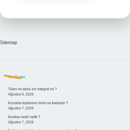
Sitemap
Sidebar
Son Yazılar
Türev mi daha zor integral mi ?
Ağustos 8, 2026
Kurutma toplarının ömrü ne kadardır ?
Ağustos 7, 2026
Konkav nedir optik ?
Ağustos 7, 2026