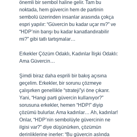
önemli bir sembol haline gelir. Tam bu
noktada, hem güvercin hem de partinin
sembolü üzerinden insanlar arasında çokça
espri yapılır: “Güvercin bu kadar uçar mı?” ve
“HDP’nin barışı bu kadar kanatlandırabilir
mi?” gibi tatlı tartışmalar…
Erkekler Çözüm Odaklı, Kadınlar İlişki Odaklı:
Ama Güvercin…
Şimdi biraz daha esprili bir bakış açısına
geçelim. Erkekler, bir sorunu çözmeye
çalışırken genellikle “strateji”yi öne çıkarır.
Yani, “Hangi parti güvercin kullanıyor?”
sorusuna erkekler, hemen “HDP!” diyip
çözümü bulurlar. Ama kadınlar… Ah, kadınlar!
Onlar, “HDP’nin sembolüyle güvercinin ne
ilgisi var?” diye düşünürken, çözümün
derinliklerine inerler: “Bu güvercin aslında