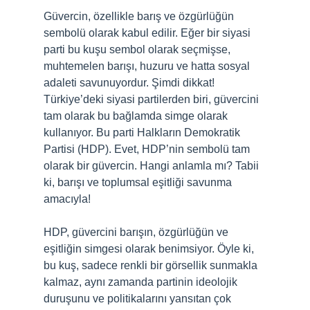
Güvercin, özellikle barış ve özgürlüğün
sembolü olarak kabul edilir. Eğer bir siyasi
parti bu kuşu sembol olarak seçmişse,
muhtemelen barışı, huzuru ve hatta sosyal
adaleti savunuyordur. Şimdi dikkat!
Türkiye’deki siyasi partilerden biri, güvercini
tam olarak bu bağlamda simge olarak
kullanıyor. Bu parti Halkların Demokratik
Partisi (HDP). Evet, HDP’nin sembolü tam
olarak bir güvercin. Hangi anlamla mı? Tabii
ki, barışı ve toplumsal eşitliği savunma
amacıyla!
HDP, güvercini barışın, özgürlüğün ve
eşitliğin simgesi olarak benimsiyor. Öyle ki,
bu kuş, sadece renkli bir görsellik sunmakla
kalmaz, aynı zamanda partinin ideolojik
duruşunu ve politikalarını yansıtan çok