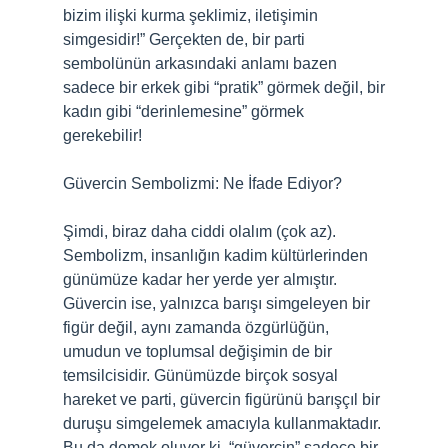
bizim ilişki kurma şeklimiz, iletişimin
simgesidir!” Gerçekten de, bir parti
sembolünün arkasındaki anlamı bazen
sadece bir erkek gibi “pratik” görmek değil, bir
kadın gibi “derinlemesine” görmek
gerekebilir!
Güvercin Sembolizmi: Ne İfade Ediyor?
Şimdi, biraz daha ciddi olalım (çok az).
Sembolizm, insanlığın kadim kültürlerinden
günümüze kadar her yerde yer almıştır.
Güvercin ise, yalnızca barışı simgeleyen bir
figür değil, aynı zamanda özgürlüğün,
umudun ve toplumsal değişimin de bir
temsilcisidir. Günümüzde birçok sosyal
hareket ve parti, güvercin figürünü barışçıl bir
duruşu simgelemek amacıyla kullanmaktadır.
Bu da demek oluyor ki, “güvercin” sadece bir