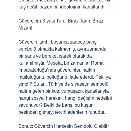
kuş değil, bazen bir ideolojinin kanatlarıdır.
Güvercinin Siyasi Turu: Biraz Tarih, Biraz
Mizah!
Güvercin, tarihi boyunca sadece barış
sembolü olmakla kalmamış, aynı zamanda
bir şans ve bereket işareti olarak da
kullanılmıştır. Mesela, bir zamanlar Roma
İmparatorluğu’nda güvercinler, halkın
mutluluğunu, bolluğunu ifade ederdi. Peki ya
şimdi? Şu an, Türkiye’de siyasetin sembolü
haline gelen bir kuş, yumuşacık kanatlarıyla
hangi sosyal hareketi, hangi değişim hedefini
savunuyor? Belki de barış, bu kuşun
peşinden gitmeyi tercih edenlerin ruhudur.
Sonuç: Güvercin Herkesin Sembolü Olabilir