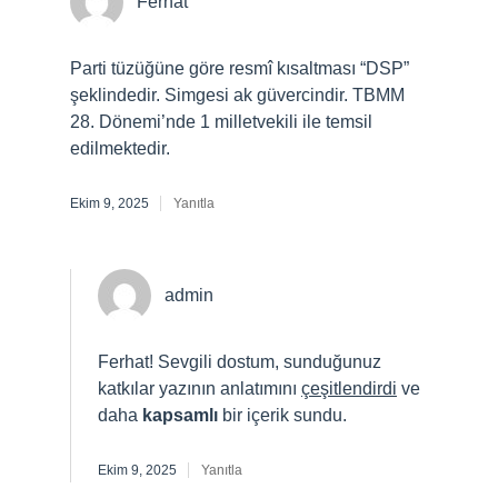
Ferhat
Parti tüzüğüne göre resmî kısaltması “DSP”
şeklindedir. Simgesi ak güvercindir. TBMM
28. Dönemi’nde 1 milletvekili ile temsil
edilmektedir.
Ekim 9, 2025
Yanıtla
admin
Ferhat! Sevgili dostum, sunduğunuz
katkılar yazının anlatımını
çeşitlendirdi
ve
daha
kapsamlı
bir içerik sundu.
Ekim 9, 2025
Yanıtla