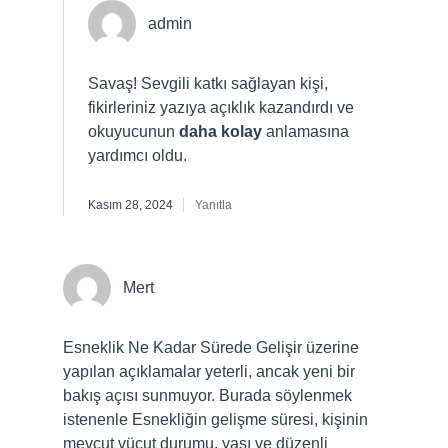
admin
Savaş!
Sevgili katkı sağlayan kişi,
fikirleriniz yazıya açıklık kazandırdı ve
okuyucunun
daha kolay
anlamasına
yardımcı oldu.
Kasım 28, 2024
Yanıtla
Mert
Esneklik Ne Kadar Sürede Gelişir üzerine
yapılan açıklamalar yeterli, ancak yeni bir
bakış açısı sunmuyor. Burada söylenmek
istenenle Esnekliğin gelişme süresi, kişinin
mevcut vücut durumu, yaşı ve düzenli