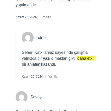
yapılmalıdır.
Kasım 25, 2024
Yanıtla
admin
Seher! Katkılarınız sayesinde çalışma
yalnızca bir
yazı
olmaktan çıktı,
daha etkili
bir anlatım kazandı.
Kasım 25, 2024
Yanıtla
Savaş