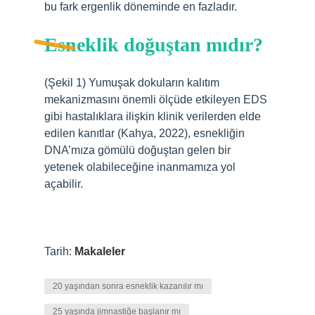
bu fark ergenlik döneminde en fazladır.
Esneklik doğuştan mıdır?
(Şekil 1) Yumuşak dokuların kalıtım
mekanizmasını önemli ölçüde etkileyen EDS
gibi hastalıklara ilişkin klinik verilerden elde
edilen kanıtlar (Kahya, 2022), esnekliğin
DNA’mıza gömülü doğuştan gelen bir
yetenek olabileceğine inanmamıza yol
açabilir.
Tarih:
Makaleler
20 yaşından sonra esneklik kazanılır mı
25 yaşında jimnastiğe başlanır mı