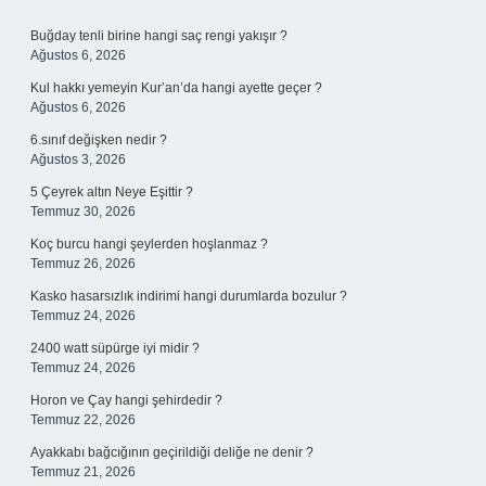
Sidebar
Buğday tenli birine hangi saç rengi yakışır ?
Ağustos 6, 2026
Kul hakkı yemeyin Kur’an’da hangi ayette geçer ?
Ağustos 6, 2026
6.sınıf değişken nedir ?
Ağustos 3, 2026
5 Çeyrek altın Neye Eşittir ?
Temmuz 30, 2026
Koç burcu hangi şeylerden hoşlanmaz ?
Temmuz 26, 2026
Kasko hasarsızlık indirimi hangi durumlarda bozulur ?
Temmuz 24, 2026
2400 watt süpürge iyi midir ?
Temmuz 24, 2026
Horon ve Çay hangi şehirdedir ?
Temmuz 22, 2026
Ayakkabı bağcığının geçirildiği deliğe ne denir ?
Temmuz 21, 2026