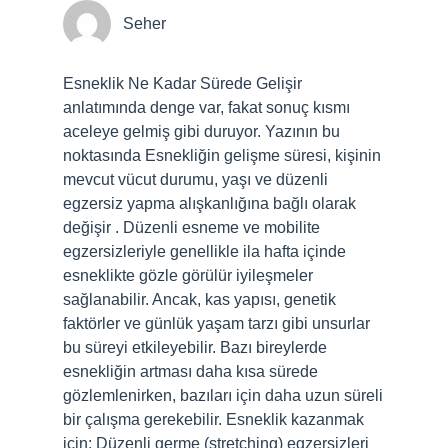
Seher
Esneklik Ne Kadar Sürede Gelişir
anlatımında denge var, fakat sonuç kısmı
aceleye gelmiş gibi duruyor. Yazının bu
noktasında Esnekliğin gelişme süresi, kişinin
mevcut vücut durumu, yaşı ve düzenli
egzersiz yapma alışkanlığına bağlı olarak
değişir . Düzenli esneme ve mobilite
egzersizleriyle genellikle ila hafta içinde
esneklikte gözle görülür iyileşmeler
sağlanabilir. Ancak, kas yapısı, genetik
faktörler ve günlük yaşam tarzı gibi unsurlar
bu süreyi etkileyebilir. Bazı bireylerde
esnekliğin artması daha kısa sürede
gözlemlenirken, bazıları için daha uzun süreli
bir çalışma gerekebilir. Esneklik kazanmak
için: Düzenli germe (stretching) egzersizleri