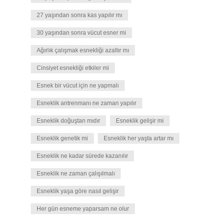
27 yaşından sonra kas yapılır mı
30 yaşından sonra vücut esner mi
Ağırlık çalışmak esnekliği azaltır mı
Cinsiyet esnekliği etkiler mi
Esnek bir vücut için ne yapmalı
Esneklik antrenmanı ne zaman yapılır
Esneklik doğuştan mıdır
Esneklik gelişir mi
Esneklik genetik mi
Esneklik her yaşta artar mı
Esneklik ne kadar sürede kazanılır
Esneklik ne zaman çalışılmalı
Esneklik yaşa göre nasıl gelişir
Her gün esneme yaparsam ne olur