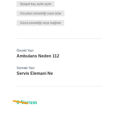
Spagat kaç ayda açılır
Vücudun esnekliği nasıl artar
Vücut esnekliği neye bağlıdır
Önceki Yazı
Ambulans Neden 112
Sonraki Yazı
Servis Elemani Ne
6 Yorum