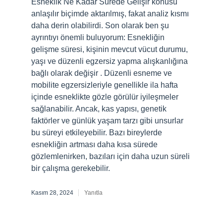
Esneklik Ne Kadar Sürede Gelişir konusu
anlaşılır biçimde aktarılmış, fakat analiz kısmı
daha derin olabilirdi. Son olarak ben şu
ayrıntıyı önemli buluyorum: Esnekliğin
gelişme süresi, kişinin mevcut vücut durumu,
yaşı ve düzenli egzersiz yapma alışkanlığına
bağlı olarak değişir . Düzenli esneme ve
mobilite egzersizleriyle genellikle ila hafta
içinde esneklikte gözle görülür iyileşmeler
sağlanabilir. Ancak, kas yapısı, genetik
faktörler ve günlük yaşam tarzı gibi unsurlar
bu süreyi etkileyebilir. Bazı bireylerde
esnekliğin artması daha kısa sürede
gözlemlenirken, bazıları için daha uzun süreli
bir çalışma gerekebilir.
Kasım 28, 2024
Yanıtla