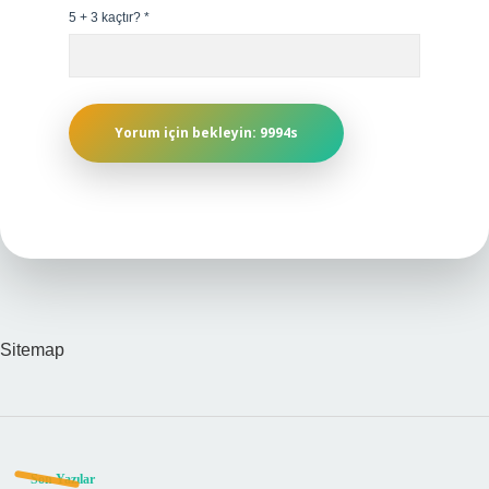
5 + 3 kaçtır?
*
Sitemap
Son Yazılar