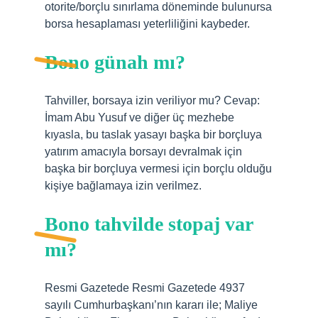
otorite/borçlu sınırlama döneminde bulunursa
borsa hesaplaması yeterliliğini kaybeder.
Bono günah mı?
Tahviller, borsaya izin veriliyor mu? Cevap:
İmam Abu Yusuf ve diğer üç mezhebe
kıyasla, bu taslak yasayı başka bir borçluya
yatırım amacıyla borsayı devralmak için
başka bir borçluya vermesi için borçlu olduğu
kişiye bağlamaya izin verilmez.
Bono tahvilde stopaj var
mı?
Resmi Gazetede Resmi Gazetede 4937
sayılı Cumhurbaşkanı’nın kararı ile; Maliye