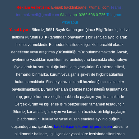
Reklam ve İletişim:
E-mail:
backlinkpaneli@gmail.com
Teams:
forumhizmeti@gmail.com
Whatsapp: 0262 606 0 726
Telegram:
@karabul
Yasal Uyarı:
Sitemiz, 5651 Sayılı Kanun gereğince Bilgi Teknolojileri ve
İletişim Kurumu (BTK) tarafından onaylanmış bir Yer Sağlayıcı olarak
hizmet vermektedir. Bu nedenle, sitedeki içerikleri proaktif olarak
denetleme veya araştırma yükümlülüğümüz bulunmamaktadır. Ancak,
üyelerimiz yazdıkları içeriklerin sorumluluğunu taşımakta olup, siteye
üye olarak bu sorumluluğu kabul etmiş sayılırlar. Bu internet sitesi,
herhangi bir marka, kurum veya şahıs şirketi ile hiçbir bağlantısı
bulunmamaktadır. Sitede yalnızca kendi hazırladığımız makaleler
paylaşılmaktadır. Burada yer alan içerikler haber niteliği taşımamakta
olup, gerçek kurum ve kişiler hakkında paylaşım yapılmamaktadır.
Gerçek kurum ve kişiler ile isim benzerlikleri tamamen tesadüfidir.
Sitemiz, kar amacı gütmeyen ve tamamen ücretsiz bir bilgi paylaşım
platformudur. Hukuka ve yasal düzenlemelere aykırı olduğunu
düşündüğünüz içerikleri,
backlinkpanelicomtr@gmail.com
adresine
bildirmeniz halinde, ilgili içerikler yasal süre içerisinde sitemizden