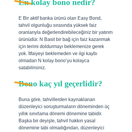
En kolay bono nedir?
E Bir aktif banka ürünü olan Easy Bond,
tahvil olgunluğu sırasında yüksek faiz
oranlarıyla değerlendirebileceğiniz bir yatırım
ürünüdür. N Basit bir bağ için faiz kazanmak
için terimi doldurmayı beklemenize gerek
yok. İtfaiyeyi beklemeden ve ilgi kaybı
olmadan N kolay bono’yu kolayca
satabilirsiniz.
Bono kaç yıl geçerlidir?
Buna göre, tahvillerden kaynaklanan
düzenleyici soruşturmaların döneminden üç
yıllık sınırlama dönemi dönemine tabidir.
Başka bir deyişle, tahvil hakkın yasal
dönemine tabi olmadığından, düzenleyici