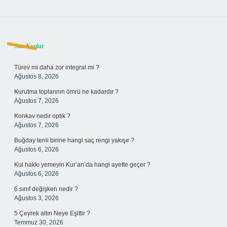
Sidebar
Son Yazılar
Türev mi daha zor integral mi ?
Ağustos 8, 2026
Kurutma toplarının ömrü ne kadardır ?
Ağustos 7, 2026
Konkav nedir optik ?
Ağustos 7, 2026
Buğday tenli birine hangi saç rengi yakışır ?
Ağustos 6, 2026
Kul hakkı yemeyin Kur’an’da hangi ayette geçer ?
Ağustos 6, 2026
6.sınıf değişken nedir ?
Ağustos 3, 2026
5 Çeyrek altın Neye Eşittir ?
Temmuz 30, 2026