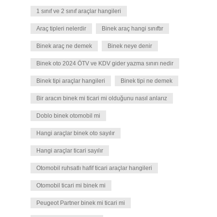
1 sınıf ve 2 sınıf araçlar hangileri
Araç tipleri nelerdir
Binek araç hangi sınıftır
Binek araç ne demek
Binek neye denir
Binek oto 2024 ÖTV ve KDV gider yazma sınırı nedir
Binek tipi araçlar hangileri
Binek tipi ne demek
Bir aracın binek mi ticari mi olduğunu nasıl anlarız
Doblo binek otomobil mi
Hangi araçlar binek oto sayılır
Hangi araçlar ticari sayılır
Otomobil ruhsatlı hafif ticari araçlar hangileri
Otomobil ticari mi binek mi
Peugeot Partner binek mi ticari mi