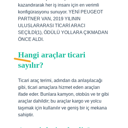
kazandırarak her iş insanı için en verimli
konfigürasyonu sunuyor. YENİ PEUGEOT
PARTNER VAN, 2019 YILININ
ULUSLARARASI TİCARİ ARACI
SEÇİLDİ(1), ÖDÜLÜ YOLLARA ÇIKMADAN
ÖNCE ALDI.
Hangi araçlar ticari
sayılır?
Ticari araç terimi, adından da anlaşılacağı
gibi, ticari amaçlara hizmet eden araçları
ifade eder. Bunlara kamyon, otobüs ve tır gibi
araçlar dahildir; bu araçlar kargo ve yolcu
taşımak için kullanılır ve geniş bir iç mekana
sahiptir.