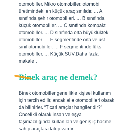
otomobiller. Mikro otomobiller, otomobil
üretimindeki en küçük araç sınıfıdır. … A
sınıfında şehir otomobilleri. … B sınıfında
küçük otomobiller. … C sınıfında kompakt
otomobiller. … D sınıfında orta büyüklükteki
otomobiller. … E segmentinde orta ve üst
sınıf otomobiller. … F segmentinde lüks
otomobiller. … Küçük SUV.Daha fazla
makale…
Binek araç ne demek?
Binek otomobiller genellikle kişisel kullanım
için tercih edilir, ancak aile otomobilleri olarak
da bilinirler. “Ticari araçlar hangileridir?”
Öncelikli olarak insan ve eşya
taşımacılığında kullanılan ve geniş iç hacme
sahip araçlara talep vardır.