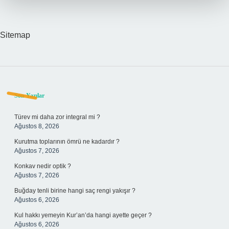
Sitemap
Sidebar
Son Yazılar
Türev mi daha zor integral mi ?
Ağustos 8, 2026
Kurutma toplarının ömrü ne kadardır ?
Ağustos 7, 2026
Konkav nedir optik ?
Ağustos 7, 2026
Buğday tenli birine hangi saç rengi yakışır ?
Ağustos 6, 2026
Kul hakkı yemeyin Kur’an’da hangi ayette geçer ?
Ağustos 6, 2026