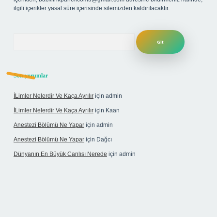
ilgili içerikler yasal süre içerisinde sitemizden kaldırılacaktır.
Arama
Son yorumlar
İLimler Nelerdir Ve Kaça Ayrılır
için
admin
İLimler Nelerdir Ve Kaça Ayrılır
için
Kaan
Anestezi Bölümü Ne Yapar
için
admin
Anestezi Bölümü Ne Yapar
için
Dağcı
Dünyanın En Büyük Canlısı Nerede
için
admin