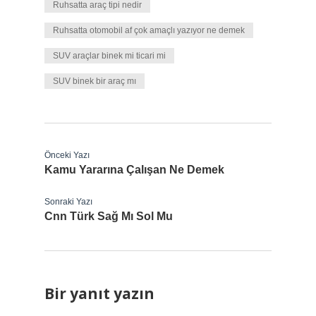
Ruhsatta araç tipi nedir
Ruhsatta otomobil af çok amaçlı yazıyor ne demek
SUV araçlar binek mi ticari mi
SUV binek bir araç mı
Önceki Yazı
Kamu Yararına Çalışan Ne Demek
Sonraki Yazı
Cnn Türk Sağ Mı Sol Mu
Bir yanıt yazın