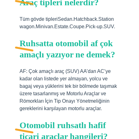
Araç tipleri nelerdir?
Tüm gövde tipleriSedan.Hatchback.Station
wagon.Minivan.Estate.Coupe.Pick-up.SUV.
Ruhsatta otomobil af çok
amaçlı yazıyor ne demek?
AF: Çok amaçlı araç (SUV) AA’dan AC’ye
kadar olan listede yer almayan, yolcu ve
bagaj veya yüklerini tek bir bölmede taşımak
üzere tasarlanmış ve Motorlu Araçlar ve
Römorkları İçin Tip Onayı Yönetmeliğinin
gereklerini karşılayan motorlu araçlar.
Otomobil ruhsatlı hafif
ticari araçlar hangileri?