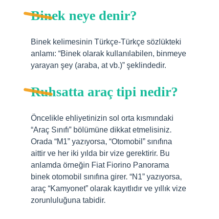
Binek neye denir?
Binek kelimesinin Türkçe-Türkçe sözlükteki
anlamı: “Binek olarak kullanılabilen, binmeye
yarayan şey (araba, at vb.)” şeklindedir.
Ruhsatta araç tipi nedir?
Öncelikle ehliyetinizin sol orta kısmındaki
“Araç Sınıfı” bölümüne dikkat etmelisiniz.
Orada “M1” yazıyorsa, “Otomobil” sınıfına
aittir ve her iki yılda bir vize gerektirir. Bu
anlamda örneğin Fiat Fiorino Panorama
binek otomobil sınıfına girer. “N1” yazıyorsa,
araç “Kamyonet” olarak kayıtlıdır ve yıllık vize
zorunluluğuna tabidir.