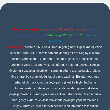
 giriş
Reklam ve İletişim:
E-mail:
backlinkpaneli@gmail.com
Teams:
forumhizmeti@gmail.com
Whatsapp: 0262 606 0 726
Telegram:
@karabul
Yasal Uyarı:
Sitemiz, 5651 Sayılı Kanun gereğince Bilgi Teknolojileri ve
İletişim Kurumu (BTK) tarafından onaylanmış bir Yer Sağlayıcı olarak
hizmet vermektedir. Bu nedenle, sitedeki içerikleri proaktif olarak
denetleme veya araştırma yükümlülüğümüz bulunmamaktadır. Ancak,
üyelerimiz yazdıkları içeriklerin sorumluluğunu taşımakta olup, siteye
üye olarak bu sorumluluğu kabul etmiş sayılırlar. Bu internet sitesi,
herhangi bir marka, kurum veya şahıs şirketi ile hiçbir bağlantısı
bulunmamaktadır. Sitede yalnızca kendi hazırladığımız makaleler
paylaşılmaktadır. Burada yer alan içerikler haber niteliği taşımamakta
olup, gerçek kurum ve kişiler hakkında paylaşım yapılmamaktadır.
Gerçek kurum ve kişiler ile isim benzerlikleri tamamen tesadüfidir.