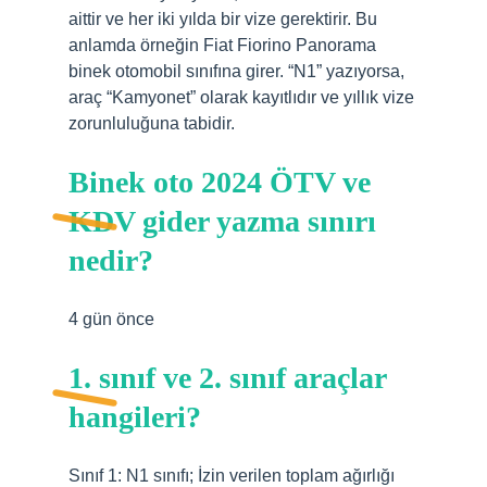
aittir ve her iki yılda bir vize gerektirir. Bu
anlamda örneğin Fiat Fiorino Panorama
binek otomobil sınıfına girer. “N1” yazıyorsa,
araç “Kamyonet” olarak kayıtlıdır ve yıllık vize
zorunluluğuna tabidir.
Binek oto 2024 ÖTV ve
KDV gider yazma sınırı
nedir?
4 gün önce
1. sınıf ve 2. sınıf araçlar
hangileri?
Sınıf 1: N1 sınıfı; İzin verilen toplam ağırlığı