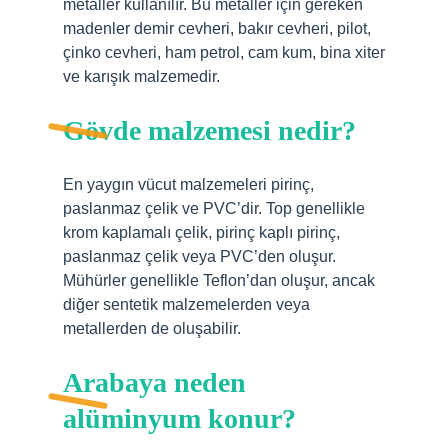
metaller kullanılır. Bu metaller için gereken
madenler demir cevheri, bakır cevheri, pilot,
çinko cevheri, ham petrol, cam kum, bina xiter
ve karışık malzemedir.
Gövde malzemesi nedir?
En yaygın vücut malzemeleri pirinç,
paslanmaz çelik ve PVC’dir. Top genellikle
krom kaplamalı çelik, pirinç kaplı pirinç,
paslanmaz çelik veya PVC’den oluşur.
Mühürler genellikle Teflon’dan oluşur, ancak
diğer sentetik malzemelerden veya
metallerden de oluşabilir.
Arabaya neden
alüminyum konur?