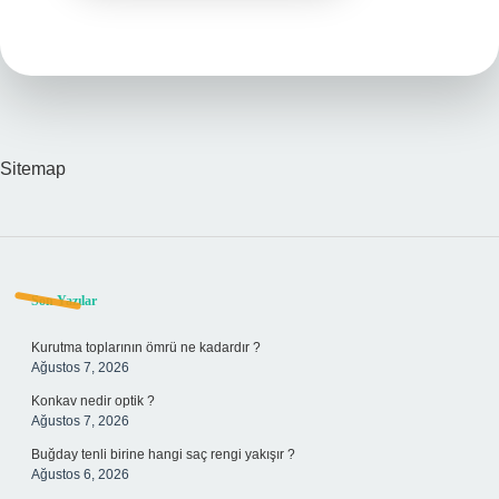
Sitemap
Sidebar
Son Yazılar
Kurutma toplarının ömrü ne kadardır ?
Ağustos 7, 2026
Konkav nedir optik ?
Ağustos 7, 2026
Buğday tenli birine hangi saç rengi yakışır ?
Ağustos 6, 2026