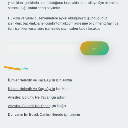
yazdıkları içeriklerin sorumluluğunu taşımakta olup, siteye üye olarak bu
sorumluluğu kabul etmiş sayılırlar.
Hukuka ve yasal düzenlemelere aykırı olduğunu düşündüğünüz
içerikleri,
backlinkpanelicomtr@gmail.com
adresine bildirmeniz halinde,
ilgili içerikler yasal süre içerisinde sitemizden kaldırılacaktır.
Arama
Son yorumlar
İLimler Nelerdir Ve Kaça Ayrılır
için
admin
İLimler Nelerdir Ve Kaça Ayrılır
için
Kaan
Anestezi Bölümü Ne Yapar
için
admin
Anestezi Bölümü Ne Yapar
için
Dağcı
Dünyanın En Büyük Canlısı Nerede
için
admin