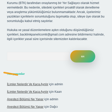
Kurumu (BTK) tarafından onaylanmış bir Yer Sağlayıcı olarak hizmet
vermektedir. Bu nedenle, sitedeki içerikleri proaktif olarak denetleme
veya araştırma yükümlülüğümüz bulunmamaktadır. Ancak, üyelerimiz
yazdıkları içeriklerin sorumluluğunu taşımakta olup, siteye üye olarak bu
sorumluluğu kabul etmiş sayılırlar.
Hukuka ve yasal düzenlemelere aykırı olduğunu düşündüğünüz
içerikleri,
backlinkpanelicomtr@gmail.com
adresine bildirmeniz halinde,
ilgili içerikler yasal süre içerisinde sitemizden kaldırılacaktır.
Arama
Son yorumlar
İLimler Nelerdir Ve Kaça Ayrılır
için
admin
İLimler Nelerdir Ve Kaça Ayrılır
için
Kaan
Anestezi Bölümü Ne Yapar
için
admin
Anestezi Bölümü Ne Yapar
için
Dağcı