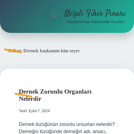
Neşeli Fikir Pınarı
menüyü
aç
Hayatına neşe katan pratik öneriler!
Anasayfa
Gizlilik Politikası
Etiket:
Dernek başkanını kim seçer
Yasal Uyarı
Hakkımızda
Dernek Zorunlu Organları
Nelerdir
Tarih: Eylül 7, 2024
Dernek tüzüğünün zorunlu unsurları nelerdir?
Derneğin tüzüğünde derneğin adı, amacı,