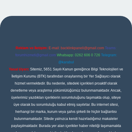
no giriş
Reklam ve İletişim:
E-mail:
backlinkpaneli@gmail.com
Teams:
forumhizmeti@gmail.com
Whatsapp: 0262 606 0 726
Telegram:
@karabul
Yasal Uyarı:
Sitemiz, 5651 Sayılı Kanun gereğince Bilgi Teknolojileri ve
İletişim Kurumu (BTK) tarafından onaylanmış bir Yer Sağlayıcı olarak
hizmet vermektedir. Bu nedenle, sitedeki içerikleri proaktif olarak
denetleme veya araştırma yükümlülüğümüz bulunmamaktadır. Ancak,
üyelerimiz yazdıkları içeriklerin sorumluluğunu taşımakta olup, siteye
üye olarak bu sorumluluğu kabul etmiş sayılırlar. Bu internet sitesi,
herhangi bir marka, kurum veya şahıs şirketi ile hiçbir bağlantısı
bulunmamaktadır. Sitede yalnızca kendi hazırladığımız makaleler
paylaşılmaktadır. Burada yer alan içerikler haber niteliği taşımamakta