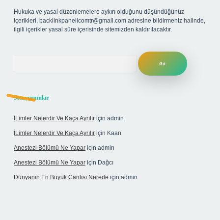
Hukuka ve yasal düzenlemelere aykırı olduğunu düşündüğünüz
içerikleri,
backlinkpanelicomtr@gmail.com
adresine bildirmeniz halinde,
ilgili içerikler yasal süre içerisinde sitemizden kaldırılacaktır.
Arama
Son yorumlar
İLimler Nelerdir Ve Kaça Ayrılır
için
admin
İLimler Nelerdir Ve Kaça Ayrılır
için
Kaan
Anestezi Bölümü Ne Yapar
için
admin
Anestezi Bölümü Ne Yapar
için
Dağcı
Dünyanın En Büyük Canlısı Nerede
için
admin