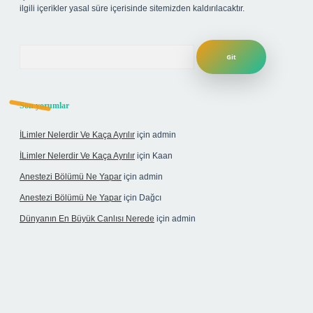
ilgili içerikler yasal süre içerisinde sitemizden kaldırılacaktır.
Arama
Son yorumlar
İLimler Nelerdir Ve Kaça Ayrılır
için
admin
İLimler Nelerdir Ve Kaça Ayrılır
için
Kaan
Anestezi Bölümü Ne Yapar
için
admin
Anestezi Bölümü Ne Yapar
için
Dağcı
Dünyanın En Büyük Canlısı Nerede
için
admin