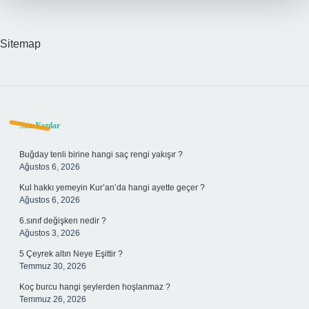
Mı
Sitemap
Sidebar
Son Yazılar
Buğday tenli birine hangi saç rengi yakışır ?
Ağustos 6, 2026
Kul hakkı yemeyin Kur’an’da hangi ayette geçer ?
Ağustos 6, 2026
6.sınıf değişken nedir ?
Ağustos 3, 2026
5 Çeyrek altın Neye Eşittir ?
Temmuz 30, 2026
Koç burcu hangi şeylerden hoşlanmaz ?
Temmuz 26, 2026