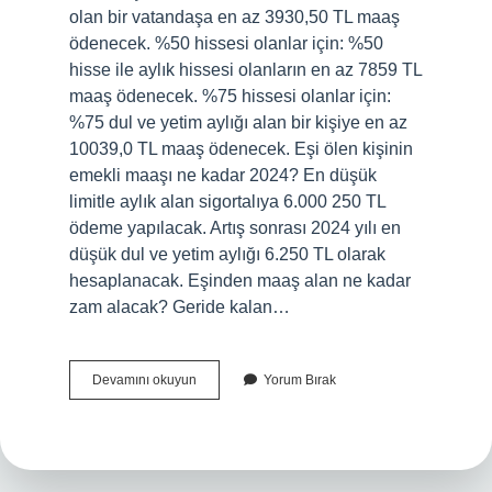
olan bir vatandaşa en az 3930,50 TL maaş
ödenecek. %50 hissesi olanlar için: %50
hisse ile aylık hissesi olanların en az 7859 TL
maaş ödenecek. %75 hissesi olanlar için:
%75 dul ve yetim aylığı alan bir kişiye en az
10039,0 TL maaş ödenecek. Eşi ölen kişinin
emekli maaşı ne kadar 2024? En düşük
limitle aylık alan sigortalıya 6.000 250 TL
ödeme yapılacak. Artış sonrası 2024 yılı en
düşük dul ve yetim aylığı 6.250 TL olarak
hesaplanacak. Eşinden maaş alan ne kadar
zam alacak? Geride kalan…
Eşinden
Devamını okuyun
Yorum Bırak
Dul
Maaşı
Alanlara
Zam
Var