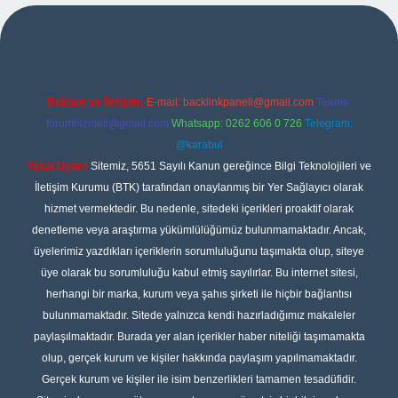
no giriş
Reklam ve İletişim:
E-mail:
backlinkpaneli@gmail.com
Teams:
forumhizmeti@gmail.com
Whatsapp: 0262 606 0 726
Telegram:
@karabul
Yasal Uyarı:
Sitemiz, 5651 Sayılı Kanun gereğince Bilgi Teknolojileri ve
İletişim Kurumu (BTK) tarafından onaylanmış bir Yer Sağlayıcı olarak
hizmet vermektedir. Bu nedenle, sitedeki içerikleri proaktif olarak
denetleme veya araştırma yükümlülüğümüz bulunmamaktadır. Ancak,
üyelerimiz yazdıkları içeriklerin sorumluluğunu taşımakta olup, siteye
üye olarak bu sorumluluğu kabul etmiş sayılırlar. Bu internet sitesi,
herhangi bir marka, kurum veya şahıs şirketi ile hiçbir bağlantısı
bulunmamaktadır. Sitede yalnızca kendi hazırladığımız makaleler
paylaşılmaktadır. Burada yer alan içerikler haber niteliği taşımamakta
olup, gerçek kurum ve kişiler hakkında paylaşım yapılmamaktadır.
Gerçek kurum ve kişiler ile isim benzerlikleri tamamen tesadüfidir.