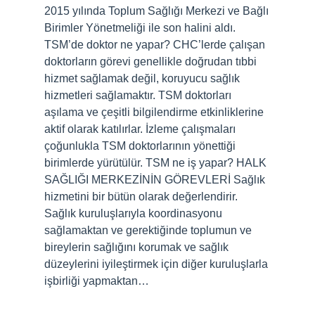
2015 yılında Toplum Sağlığı Merkezi ve Bağlı
Birimler Yönetmeliği ile son halini aldı.
TSM’de doktor ne yapar? CHC’lerde çalışan
doktorların görevi genellikle doğrudan tıbbi
hizmet sağlamak değil, koruyucu sağlık
hizmetleri sağlamaktır. TSM doktorları
aşılama ve çeşitli bilgilendirme etkinliklerine
aktif olarak katılırlar. İzleme çalışmaları
çoğunlukla TSM doktorlarının yönettiği
birimlerde yürütülür. TSM ne iş yapar? HALK
SAĞLIĞI MERKEZİNİN GÖREVLERİ Sağlık
hizmetini bir bütün olarak değerlendirir.
Sağlık kuruluşlarıyla koordinasyonu
sağlamaktan ve gerektiğinde toplumun ve
bireylerin sağlığını korumak ve sağlık
düzeylerini iyileştirmek için diğer kuruluşlarla
işbirliği yapmaktan…