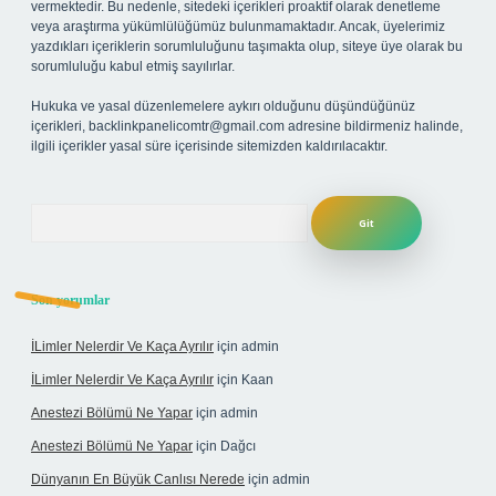
vermektedir. Bu nedenle, sitedeki içerikleri proaktif olarak denetleme
veya araştırma yükümlülüğümüz bulunmamaktadır. Ancak, üyelerimiz
yazdıkları içeriklerin sorumluluğunu taşımakta olup, siteye üye olarak bu
sorumluluğu kabul etmiş sayılırlar.
Hukuka ve yasal düzenlemelere aykırı olduğunu düşündüğünüz
içerikleri,
backlinkpanelicomtr@gmail.com
adresine bildirmeniz halinde,
ilgili içerikler yasal süre içerisinde sitemizden kaldırılacaktır.
Arama
Son yorumlar
İLimler Nelerdir Ve Kaça Ayrılır
için
admin
İLimler Nelerdir Ve Kaça Ayrılır
için
Kaan
Anestezi Bölümü Ne Yapar
için
admin
Anestezi Bölümü Ne Yapar
için
Dağcı
Dünyanın En Büyük Canlısı Nerede
için
admin