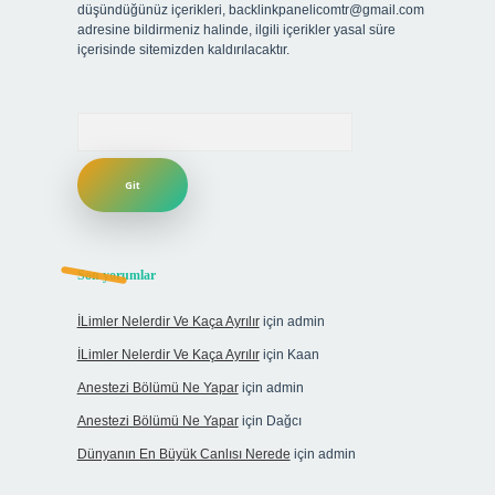
düşündüğünüz içerikleri,
backlinkpanelicomtr@gmail.com
adresine bildirmeniz halinde, ilgili içerikler yasal süre
içerisinde sitemizden kaldırılacaktır.
Arama
Son yorumlar
İLimler Nelerdir Ve Kaça Ayrılır
için
admin
İLimler Nelerdir Ve Kaça Ayrılır
için
Kaan
Anestezi Bölümü Ne Yapar
için
admin
Anestezi Bölümü Ne Yapar
için
Dağcı
Dünyanın En Büyük Canlısı Nerede
için
admin