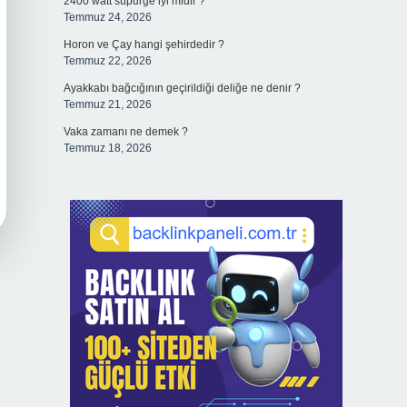
2400 watt süpürge iyi midir ?
Temmuz 24, 2026
Horon ve Çay hangi şehirdedir ?
Temmuz 22, 2026
Ayakkabı bağcığının geçirildiği deliğe ne denir ?
Temmuz 21, 2026
Vaka zamanı ne demek ?
Temmuz 18, 2026