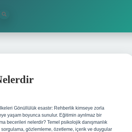
Nelerdir
İlkeleri Gönüllülük esastır: Rehberlik kimseye zorla
Bireye yaşam boyunca sunulur. Eğitimin ayrılmaz bir
a becerileri nelerdir? Temel psikolojik danışmanlık
li sorgulama, gözlemleme, özetleme, içerik ve duygular