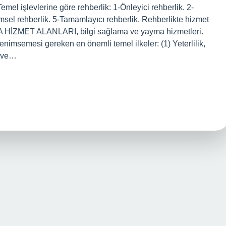
mel işlevlerine göre rehberlik: 1-Önleyici rehberlik. 2-
imsel rehberlik. 5-Tamamlayıcı rehberlik. Rehberlikte hizmet
 HİZMET ALANLARI, bilgi sağlama ve yayma hizmetleri.
enimsemesi gereken en önemli temel ilkeler: (1) Yeterlilik,
l ve…