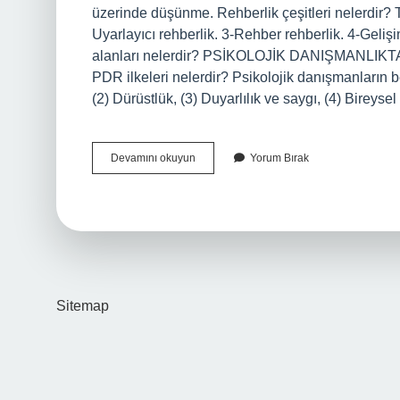
üzerinde düşünme. Rehberlik çeşitleri nelerdir? Te
Uyarlayıcı rehberlik. 3-Rehber rehberlik. 4-Geliş
alanları nelerdir? PSİKOLOJİK DANIŞMANLIKTA
PDR ilkeleri nelerdir? Psikolojik danışmanların b
(2) Dürüstlük, (3) Duyarlılık ve saygı, (4) Bireyse
Rehberlik
Devamını okuyun
Yorum Bırak
Becerileri
Nelerdir
Sitemap