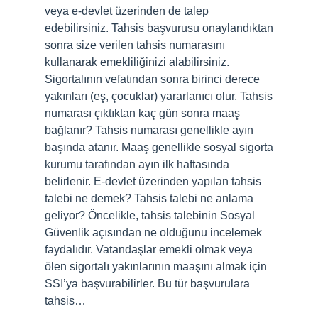
veya e-devlet üzerinden de talep
edebilirsiniz. Tahsis başvurusu onaylandıktan
sonra size verilen tahsis numarasını
kullanarak emekliliğinizi alabilirsiniz.
Sigortalının vefatından sonra birinci derece
yakınları (eş, çocuklar) yararlanıcı olur. Tahsis
numarası çıktıktan kaç gün sonra maaş
bağlanır? Tahsis numarası genellikle ayın
başında atanır. Maaş genellikle sosyal sigorta
kurumu tarafından ayın ilk haftasında
belirlenir. E-devlet üzerinden yapılan tahsis
talebi ne demek? Tahsis talebi ne anlama
geliyor? Öncelikle, tahsis talebinin Sosyal
Güvenlik açısından ne olduğunu incelemek
faydalıdır. Vatandaşlar emekli olmak veya
ölen sigortalı yakınlarının maaşını almak için
SSI’ya başvurabilirler. Bu tür başvurulara
tahsis…