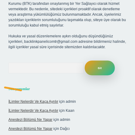
Kurumu (BTK) tarafından onaylanmış bir Yer Sağlayıcı olarak hizmet
vermektedir. Bu nedenle, sitedeki içerikleri proaktif olarak denetleme
veya araştırma yükümlülüğümüz bulunmamaktadır. Ancak, üyelerimiz
yazdıkları içeriklerin sorumluluğunu taşımakta olup, siteye üye olarak bu
sorumluluğu kabul etmiş sayılırlar.
Hukuka ve yasal düzenlemelere aykırı olduğunu düşündüğünüz
içerikleri,
backlinkpanelicomtr@gmail.com
adresine bildirmeniz halinde,
ilgili içerikler yasal süre içerisinde sitemizden kaldırılacaktır.
Arama
Son yorumlar
İLimler Nelerdir Ve Kaça Ayrılır
için
admin
İLimler Nelerdir Ve Kaça Ayrılır
için
Kaan
Anestezi Bölümü Ne Yapar
için
admin
Anestezi Bölümü Ne Yapar
için
Dağcı