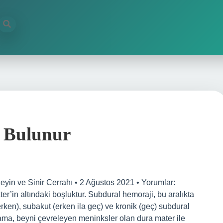
e Bulunur
eyin ve Sinir Cerrahı • 2 Ağustos 2021 • Yorumlar:
er’in altındaki boşluktur. Subdural hemoraji, bu aralıkta
rken), subakut (erken ila geç) ve kronik (geç) subdural
ma, beyni çevreleyen meninksler olan dura mater ile