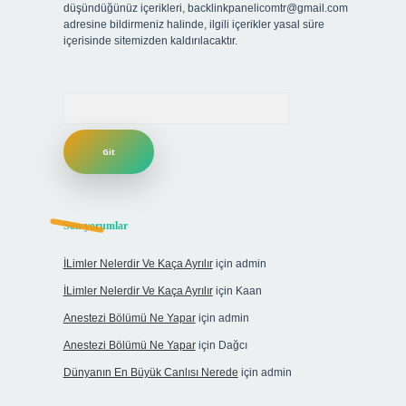
düşündüğünüz içerikleri,
backlinkpanelicomtr@gmail.com
adresine bildirmeniz halinde, ilgili içerikler yasal süre
içerisinde sitemizden kaldırılacaktır.
Arama
Son yorumlar
İLimler Nelerdir Ve Kaça Ayrılır
için
admin
İLimler Nelerdir Ve Kaça Ayrılır
için
Kaan
Anestezi Bölümü Ne Yapar
için
admin
Anestezi Bölümü Ne Yapar
için
Dağcı
Dünyanın En Büyük Canlısı Nerede
için
admin