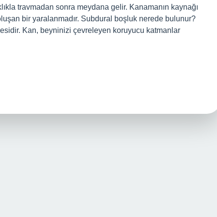
klıkla travmadan sonra meydana gelir. Kanamanın kaynağı
 oluşan bir yaralanmadır. Subdural boşluk nerede bulunur?
sidir. Kan, beyninizi çevreleyen koruyucu katmanlar