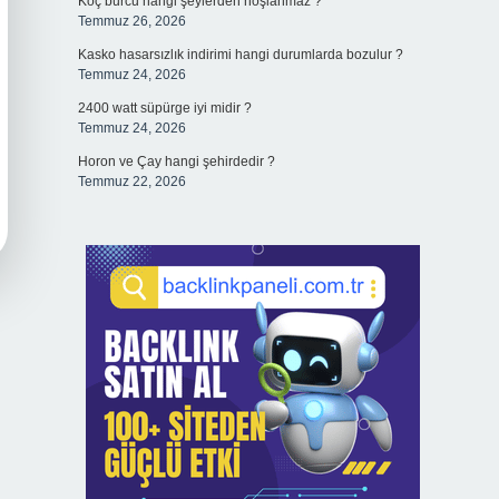
Koç burcu hangi şeylerden hoşlanmaz ?
Temmuz 26, 2026
Kasko hasarsızlık indirimi hangi durumlarda bozulur ?
Temmuz 24, 2026
2400 watt süpürge iyi midir ?
Temmuz 24, 2026
Horon ve Çay hangi şehirdedir ?
Temmuz 22, 2026