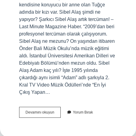
kendisine koruyucu bir anne olan Tuğçe
adında bir kızı var. Sibel Alaş şimdi ne
yapıyor? Şarkıcı Sibel Alaş artık tercüman! –
Last Minute Magazine Haber. “2009’dan beri
profesyonel tercüman olarak çalışıyorum.
Sibel Alaş ne mezunu? On yaşından itibaren
Önder Bali Müzik Okulu’nda müzik eğitimi
aldı. İstanbul Üniversitesi Amerikan Dilleri ve
Edebiyatı Bölümü’nden mezun oldu. Sibel
Alaş Adam kaç yılı? İşte 1995 yılında
çıkardığı aynı isimli “Adam” adlı şarkıyla 2.
Kral TV Video Müzik Ödülleri’nde “En İyi
Çıkış Yapan…
Sibel
Devamını okuyun
Yorum Bırak
Alaş
Boşandı
Mı