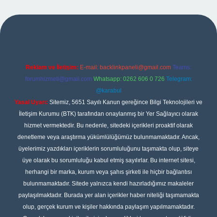
asino giriş
Reklam ve İletişim:
E-mail:
backlinkpaneli@gmail.com
Teams:
forumhizmeti@gmail.com
Whatsapp: 0262 606 0 726
Telegram:
@karabul
Yasal Uyarı:
Sitemiz, 5651 Sayılı Kanun gereğince Bilgi Teknolojileri ve
İletişim Kurumu (BTK) tarafından onaylanmış bir Yer Sağlayıcı olarak
hizmet vermektedir. Bu nedenle, sitedeki içerikleri proaktif olarak
denetleme veya araştırma yükümlülüğümüz bulunmamaktadır. Ancak,
üyelerimiz yazdıkları içeriklerin sorumluluğunu taşımakta olup, siteye
üye olarak bu sorumluluğu kabul etmiş sayılırlar. Bu internet sitesi,
herhangi bir marka, kurum veya şahıs şirketi ile hiçbir bağlantısı
bulunmamaktadır. Sitede yalnızca kendi hazırladığımız makaleler
paylaşılmaktadır. Burada yer alan içerikler haber niteliği taşımamakta
olup, gerçek kurum ve kişiler hakkında paylaşım yapılmamaktadır.