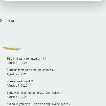
Sitemap
Sidebar
Son Yazılar
Türev mi daha zor integral mi ?
Ağustos 8, 2026
Kurutma toplarının ömrü ne kadardır ?
Ağustos 7, 2026
Konkav nedir optik ?
Ağustos 7, 2026
Buğday tenli birine hangi saç rengi yakışır ?
Ağustos 6, 2026
Kul hakkı yemeyin Kur’an’da hangi ayette geçer ?