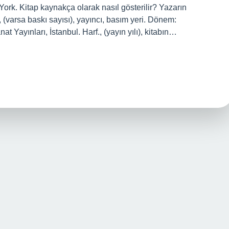
rk. Kitap kaynakça olarak nasıl gösterilir? Yazarın
dı, (varsa baskı sayısı), yayıncı, basım yeri. Dönem:
at Yayınları, İstanbul. Harf., (yayın yılı), kitabın…