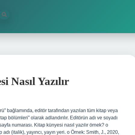
i Nasıl Yazılır
örü” bağlamında, editör tarafından yazılan tüm kitap veya
kitap bölümleri” olarak adlandırılır. Editörün adı ve soyadı
ilt/sayfa numarası. Kitap künyesi nasıl yazılır örnek? o
p adı (italik), yayıncı, yayın yeri. o Örnek: Smith, J., 2020,