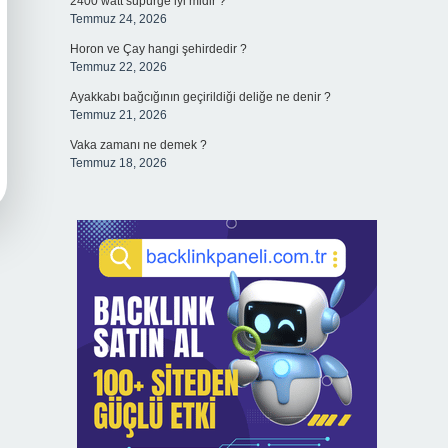
2400 watt süpürge iyi midir ?
Temmuz 24, 2026
Horon ve Çay hangi şehirdedir ?
Temmuz 22, 2026
Ayakkabı bağcığının geçirildiği deliğe ne denir ?
Temmuz 21, 2026
Vaka zamanı ne demek ?
Temmuz 18, 2026