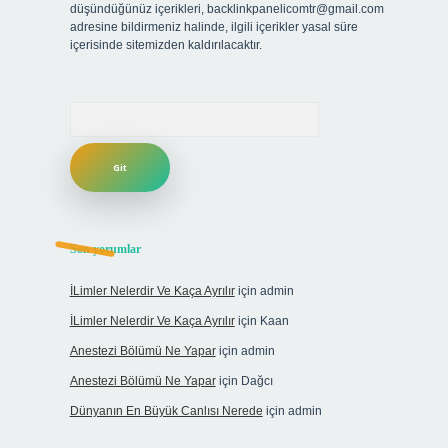
düşündüğünüz içerikleri,
backlinkpanelicomtr@gmail.com
adresine bildirmeniz halinde, ilgili içerikler yasal süre
içerisinde sitemizden kaldırılacaktır.
Arama
Son yorumlar
İLimler Nelerdir Ve Kaça Ayrılır
için
admin
İLimler Nelerdir Ve Kaça Ayrılır
için
Kaan
Anestezi Bölümü Ne Yapar
için
admin
Anestezi Bölümü Ne Yapar
için
Dağcı
Dünyanın En Büyük Canlısı Nerede
için
admin