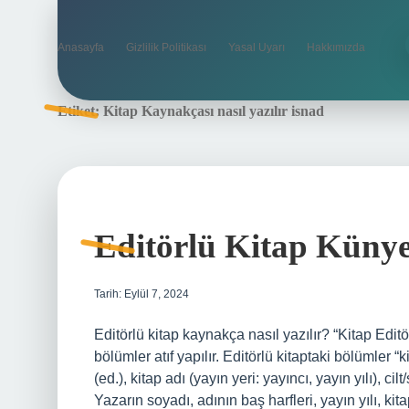
Anasayfa
Gizlilik Politikası
Yasal Uyarı
Hakkımızda
Etiket:
Kitap Kaynakçası nasıl yazılır isnad
Editörlü Kitap Künyes
Tarih: Eylül 7, 2024
Editörlü kitap kaynakça nasıl yazılır? “Kitap Edit
bölümler atıf yapılır. Editörlü kitaptaki bölümler “
(ed.), kitap adı (yayın yeri: yayıncı, yayın yılı), c
Yazarın soyadı, adının baş harfleri, yayın yılı, kita