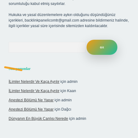
sorumluluğu kabul etmiş sayılırlar.
Hukuka ve yasal düzenlemelere aykırı olduğunu düşündüğünüz
içerikleri,
backlinkpanelicomtr@gmail.com
adresine bildirmeniz halinde,
ilgili içerikler yasal süre içerisinde sitemizden kaldırılacaktır.
Arama
Son yorumlar
İLimler Nelerdir Ve Kaça Ayrılır
için
admin
İLimler Nelerdir Ve Kaça Ayrılır
için
Kaan
Anestezi Bölümü Ne Yapar
için
admin
Anestezi Bölümü Ne Yapar
için
Dağcı
Dünyanın En Büyük Canlısı Nerede
için
admin