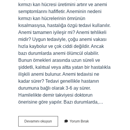
kırmızı kan hücresi üretimini artırır ve anemi
semptomlarını hafifletir. Aneminin nedeni
kırmızı kan hücrelerinin ömrünün
kısalmasıysa, hastalığa özgü tedavi kullanılır.
Anemi tamamen iyileşir mi? Anemi tehlikeli
midir? Uygun tedaviyle, çoğu anemi vakası
hızla kaybolur ve çok ciddi değildir. Ancak
bazı durumlarda anemi ölümcül olabilir.
Bunun örnekleri arasında uzun süreli ve
şiddetli, kalıtsal veya altta yatan bir hastalıkla
ilişkili anemi bulunur. Anemi tedavisi ne
kadar sürer? Tedavi genellikle hastanın
durumuna bağlı olarak 3-6 ay sürer.
Hamilelikte demir takviyesi doktorun
önerisine göre yapılır. Bazı durumlarda,…
Anemi
Devamını okuyun
Yorum Bırak
Tedavi