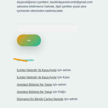
düşündüğünüz içerikleri,
backlinkpanelicomtr@gmail.com
adresine bildirmeniz halinde, ilgili içerikler yasal süre
içerisinde sitemizden kaldırılacaktır.
Arama
Son yorumlar
İLimler Nelerdir Ve Kaça Ayrılır
için
admin
İLimler Nelerdir Ve Kaça Ayrılır
için
Kaan
Anestezi Bölümü Ne Yapar
için
admin
Anestezi Bölümü Ne Yapar
için
Dağcı
Dünyanın En Büyük Canlısı Nerede
için
admin