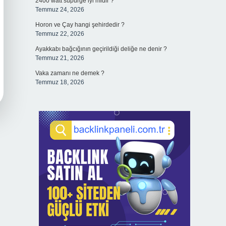
2400 watt süpürge iyi midir ?
Temmuz 24, 2026
Horon ve Çay hangi şehirdedir ?
Temmuz 22, 2026
Ayakkabı bağcığının geçirildiği deliğe ne denir ?
Temmuz 21, 2026
Vaka zamanı ne demek ?
Temmuz 18, 2026