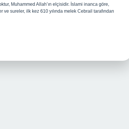
ktur, Muhammed Allah’ın elçisidir. İslami inanca göre,
er ve sureler, ilk kez 610 yılında melek Cebrail tarafından