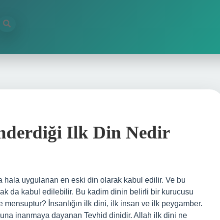
nderdiği Ilk Din Nedir
hala uygulanan en eski din olarak kabul edilir. Ve bu
k da kabul edilebilir. Bu kadim dinin belirli bir kurucusu
ne mensuptur? İnsanlığın ilk dini, ilk insan ve ilk peygamber.
ğuna inanmaya dayanan Tevhid dinidir. Allah ilk dini ne