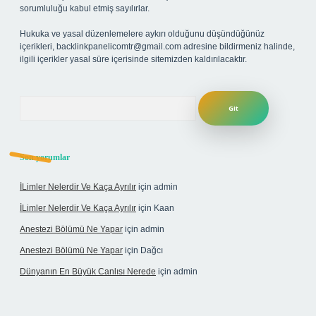
sorumluluğu kabul etmiş sayılırlar.
Hukuka ve yasal düzenlemelere aykırı olduğunu düşündüğünüz
içerikleri,
backlinkpanelicomtr@gmail.com
adresine bildirmeniz halinde,
ilgili içerikler yasal süre içerisinde sitemizden kaldırılacaktır.
Arama
Son yorumlar
İLimler Nelerdir Ve Kaça Ayrılır
için
admin
İLimler Nelerdir Ve Kaça Ayrılır
için
Kaan
Anestezi Bölümü Ne Yapar
için
admin
Anestezi Bölümü Ne Yapar
için
Dağcı
Dünyanın En Büyük Canlısı Nerede
için
admin