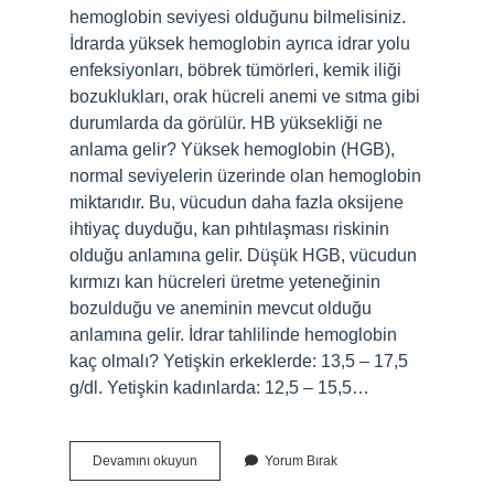
hemoglobin seviyesi olduğunu bilmelisiniz.
İdrarda yüksek hemoglobin ayrıca idrar yolu
enfeksiyonları, böbrek tümörleri, kemik iliği
bozuklukları, orak hücreli anemi ve sıtma gibi
durumlarda da görülür. HB yüksekliği ne
anlama gelir? Yüksek hemoglobin (HGB),
normal seviyelerin üzerinde olan hemoglobin
miktarıdır. Bu, vücudun daha fazla oksijene
ihtiyaç duyduğu, kan pıhtılaşması riskinin
olduğu anlamına gelir. Düşük HGB, vücudun
kırmızı kan hücreleri üretme yeteneğinin
bozulduğu ve aneminin mevcut olduğu
anlamına gelir. İdrar tahlilinde hemoglobin
kaç olmalı? Yetişkin erkeklerde: 13,5 – 17,5
g/dl. Yetişkin kadınlarda: 12,5 – 15,5…
Idrarda
Devamını okuyun
Yorum Bırak
Hb