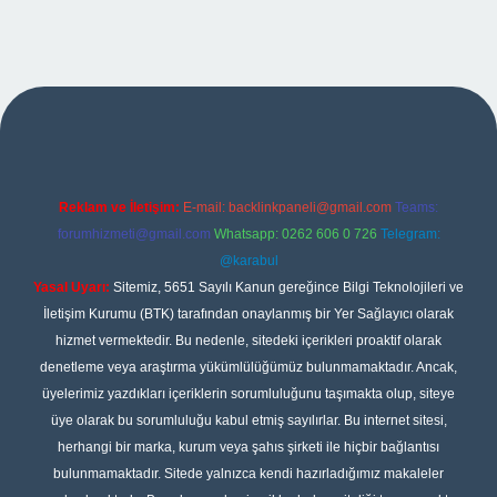
no giriş
Reklam ve İletişim:
E-mail:
backlinkpaneli@gmail.com
Teams:
forumhizmeti@gmail.com
Whatsapp: 0262 606 0 726
Telegram:
@karabul
Yasal Uyarı:
Sitemiz, 5651 Sayılı Kanun gereğince Bilgi Teknolojileri ve
İletişim Kurumu (BTK) tarafından onaylanmış bir Yer Sağlayıcı olarak
hizmet vermektedir. Bu nedenle, sitedeki içerikleri proaktif olarak
denetleme veya araştırma yükümlülüğümüz bulunmamaktadır. Ancak,
üyelerimiz yazdıkları içeriklerin sorumluluğunu taşımakta olup, siteye
üye olarak bu sorumluluğu kabul etmiş sayılırlar. Bu internet sitesi,
herhangi bir marka, kurum veya şahıs şirketi ile hiçbir bağlantısı
bulunmamaktadır. Sitede yalnızca kendi hazırladığımız makaleler