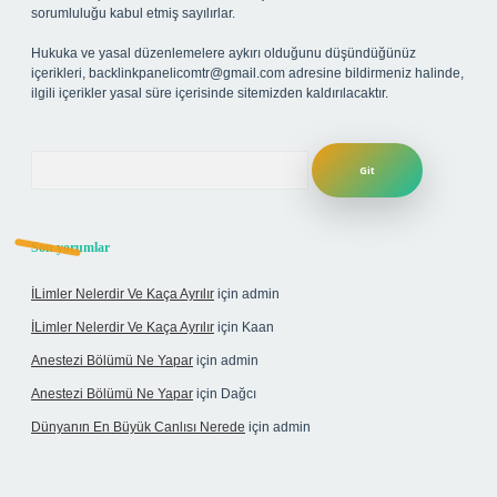
sorumluluğu kabul etmiş sayılırlar.
Hukuka ve yasal düzenlemelere aykırı olduğunu düşündüğünüz
içerikleri,
backlinkpanelicomtr@gmail.com
adresine bildirmeniz halinde,
ilgili içerikler yasal süre içerisinde sitemizden kaldırılacaktır.
Arama
Son yorumlar
İLimler Nelerdir Ve Kaça Ayrılır
için
admin
İLimler Nelerdir Ve Kaça Ayrılır
için
Kaan
Anestezi Bölümü Ne Yapar
için
admin
Anestezi Bölümü Ne Yapar
için
Dağcı
Dünyanın En Büyük Canlısı Nerede
için
admin