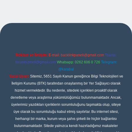
no giriş
Reklam ve İletişim:
E-mail:
backlinkpaneli@gmail.com
Teams:
forumhizmeti@gmail.com
Whatsapp: 0262 606 0 726
Telegram:
@karabul
Yasal Uyarı:
Sitemiz, 5651 Sayılı Kanun gereğince Bilgi Teknolojileri ve
İletişim Kurumu (BTK) tarafından onaylanmış bir Yer Sağlayıcı olarak
hizmet vermektedir. Bu nedenle, sitedeki içerikleri proaktif olarak
denetleme veya araştırma yükümlülüğümüz bulunmamaktadır. Ancak,
üyelerimiz yazdıkları içeriklerin sorumluluğunu taşımakta olup, siteye
üye olarak bu sorumluluğu kabul etmiş sayılırlar. Bu internet sitesi,
herhangi bir marka, kurum veya şahıs şirketi ile hiçbir bağlantısı
bulunmamaktadır. Sitede yalnızca kendi hazırladığımız makaleler