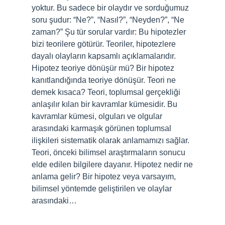
yoktur. Bu sadece bir olaydır ve sorduğumuz
soru şudur: “Ne?”, “Nasıl?”, “Neyden?”, “Ne
zaman?” Şu tür sorular vardır: Bu hipotezler
bizi teorilere götürür. Teoriler, hipotezlere
dayalı olayların kapsamlı açıklamalarıdır.
Hipotez teoriye dönüşür mü? Bir hipotez
kanıtlandığında teoriye dönüşür. Teori ne
demek kısaca? Teori, toplumsal gerçekliği
anlaşılır kılan bir kavramlar kümesidir. Bu
kavramlar kümesi, olguları ve olgular
arasındaki karmaşık görünen toplumsal
ilişkileri sistematik olarak anlamamızı sağlar.
Teori, önceki bilimsel araştırmaların sonucu
elde edilen bilgilere dayanır. Hipotez nedir ne
anlama gelir? Bir hipotez veya varsayım,
bilimsel yöntemde geliştirilen ve olaylar
arasındaki…