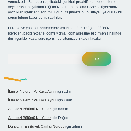
vermektedir. Bu nedenle, sitedeki içerikleri proaktif olarak denetleme
veya araştırma yükümlülüğümüz bulunmamaktadır. Ancak, üyelerimiz
yazdıkları içeriklerin sorumluluğunu taşımakta olup, siteye üye olarak bu
sorumluluğu kabul etmiş sayılırlar.
Hukuka ve yasal düzenlemelere aykırı olduğunu düşündüğünüz
içerikleri,
backlinkpanelicomtr@gmail.com
adresine bildirmeniz halinde,
ilgili içerikler yasal süre içerisinde sitemizden kaldırılacaktır.
Arama
Son yorumlar
İLimler Nelerdir Ve Kaça Ayrılır
için
admin
İLimler Nelerdir Ve Kaça Ayrılır
için
Kaan
Anestezi Bölümü Ne Yapar
için
admin
Anestezi Bölümü Ne Yapar
için
Dağcı
Dünyanın En Büyük Canlısı Nerede
için
admin