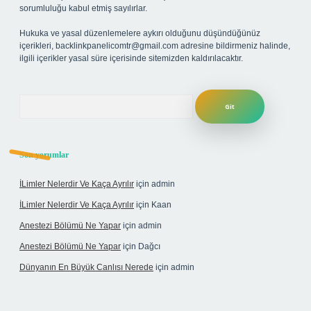
sorumluluğu kabul etmiş sayılırlar.
Hukuka ve yasal düzenlemelere aykırı olduğunu düşündüğünüz
içerikleri,
backlinkpanelicomtr@gmail.com
adresine bildirmeniz halinde,
ilgili içerikler yasal süre içerisinde sitemizden kaldırılacaktır.
Arama
Son yorumlar
İLimler Nelerdir Ve Kaça Ayrılır
için
admin
İLimler Nelerdir Ve Kaça Ayrılır
için
Kaan
Anestezi Bölümü Ne Yapar
için
admin
Anestezi Bölümü Ne Yapar
için
Dağcı
Dünyanın En Büyük Canlısı Nerede
için
admin