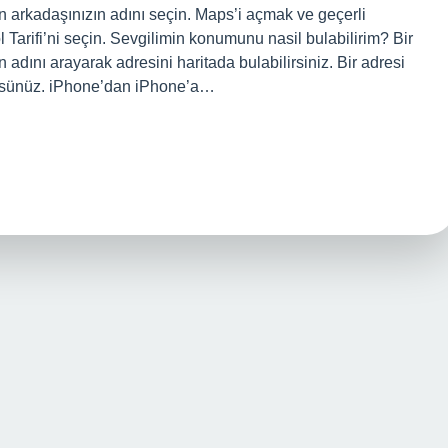
 arkadaşınızın adını seçin. Maps’i açmak ve geçerli
 Tarifi’ni seçin. Sevgilimin konumunu nasil bulabilirim? Bir
n adını arayarak adresini haritada bulabilirsiniz. Bir adresi
rürsünüz. iPhone’dan iPhone’a…