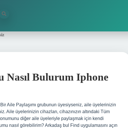
siz
 Nasıl Bulurum Iphone
ir Aile Paylaşımı grubunun üyesiyseniz, aile üyelerinizin
iz. Aile üyelerinizin cihazları, cihazınızın altındaki Tüm
 konumunu diğer aile üyeleriyle paylaşmak için kendi
numu nasıl görebilirim? Arkadaş bul Find uygulamasını açın