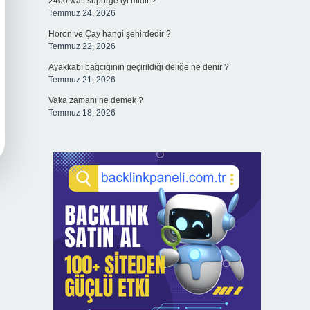
2400 watt süpürge iyi midir ?
Temmuz 24, 2026
Horon ve Çay hangi şehirdedir ?
Temmuz 22, 2026
Ayakkabı bağcığının geçirildiği deliğe ne denir ?
Temmuz 21, 2026
Vaka zamanı ne demek ?
Temmuz 18, 2026