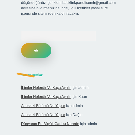
düşündüğünüz içerikleri,
backlinkpanelicomtr@gmail.com
adresine bildirmeniz halinde, ilgili içerikler yasal süre
içerisinde sitemizden kaldırılacaktır.
Arama
Son yorumlar
İLimler Nelerdir Ve Kaça Ayrılır
için
admin
İLimler Nelerdir Ve Kaça Ayrılır
için
Kaan
Anestezi Bölümü Ne Yapar
için
admin
Anestezi Bölümü Ne Yapar
için
Dağcı
Dünyanın En Büyük Canlısı Nerede
için
admin