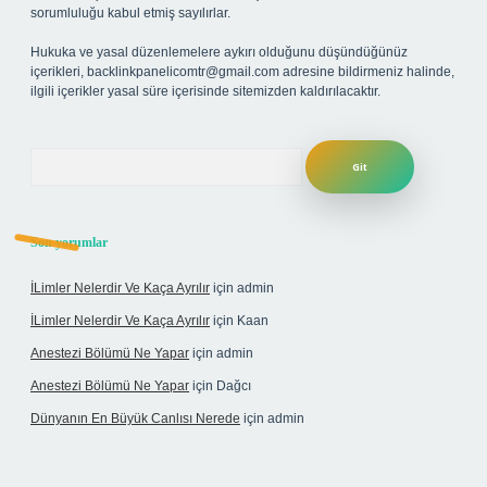
sorumluluğu kabul etmiş sayılırlar.
Hukuka ve yasal düzenlemelere aykırı olduğunu düşündüğünüz
içerikleri,
backlinkpanelicomtr@gmail.com
adresine bildirmeniz halinde,
ilgili içerikler yasal süre içerisinde sitemizden kaldırılacaktır.
Arama
Son yorumlar
İLimler Nelerdir Ve Kaça Ayrılır
için
admin
İLimler Nelerdir Ve Kaça Ayrılır
için
Kaan
Anestezi Bölümü Ne Yapar
için
admin
Anestezi Bölümü Ne Yapar
için
Dağcı
Dünyanın En Büyük Canlısı Nerede
için
admin