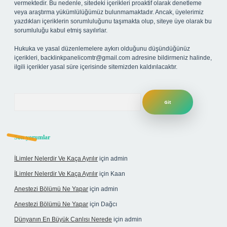
vermektedir. Bu nedenle, sitedeki içerikleri proaktif olarak denetleme
veya araştırma yükümlülüğümüz bulunmamaktadır. Ancak, üyelerimiz
yazdıkları içeriklerin sorumluluğunu taşımakta olup, siteye üye olarak bu
sorumluluğu kabul etmiş sayılırlar.
Hukuka ve yasal düzenlemelere aykırı olduğunu düşündüğünüz
içerikleri,
backlinkpanelicomtr@gmail.com
adresine bildirmeniz halinde,
ilgili içerikler yasal süre içerisinde sitemizden kaldırılacaktır.
Arama
Son yorumlar
İLimler Nelerdir Ve Kaça Ayrılır
için
admin
İLimler Nelerdir Ve Kaça Ayrılır
için
Kaan
Anestezi Bölümü Ne Yapar
için
admin
Anestezi Bölümü Ne Yapar
için
Dağcı
Dünyanın En Büyük Canlısı Nerede
için
admin