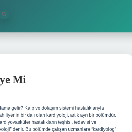
iye Mi
nlama gelir? Kalp ve dolaşım sistemi hastalıklarıyla
hiliyenin bir dalı olan kardiyoloji, artık ayrı bir bölümdür.
rdiyovasküler hastalıkların teşhisi, tedavisi ve
iyoloji” denir. Bu bölümde çalışan uzmanlara “kardiyolog”