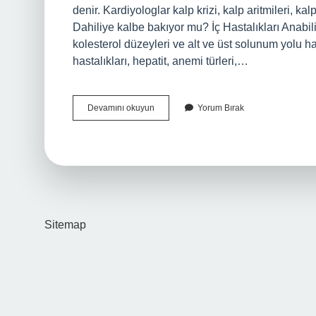
denir. Kardiyologlar kalp krizi, kalp aritmileri, ka
Dahiliye kalbe bakıyor mu? İç Hastalıkları Anabili
kolesterol düzeyleri ve alt ve üst solunum yolu has
hastalıkları, hepatit, anemi türleri,…
Kardiyoloji
Devamını okuyun
Yorum Bırak
Mi
Dahiliye
Mi
Sitemap