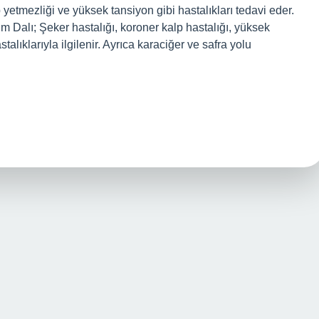
lp yetmezliği ve yüksek tansiyon gibi hastalıkları tedavi eder.
m Dalı; Şeker hastalığı, koroner kalp hastalığı, yüksek
talıklarıyla ilgilenir. Ayrıca karaciğer ve safra yolu