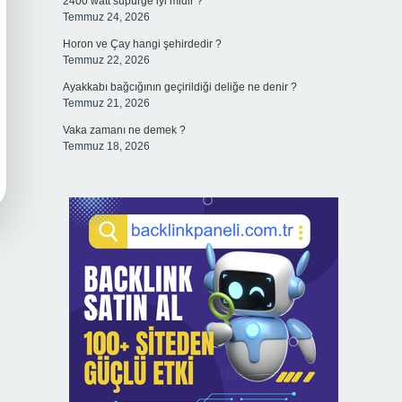
2400 watt süpürge iyi midir ?
Temmuz 24, 2026
Horon ve Çay hangi şehirdedir ?
Temmuz 22, 2026
Ayakkabı bağcığının geçirildiği deliğe ne denir ?
Temmuz 21, 2026
Vaka zamanı ne demek ?
Temmuz 18, 2026