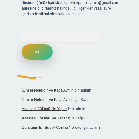
düşündüğünüz içerikleri,
backlinkpanelicomtr@gmail.com
adresine bildirmeniz halinde, ilgili içerikler yasal süre
içerisinde sitemizden kaldırılacaktır.
Arama
Son yorumlar
İLimler Nelerdir Ve Kaça Ayrılır
için
admin
İLimler Nelerdir Ve Kaça Ayrılır
için
Kaan
Anestezi Bölümü Ne Yapar
için
admin
Anestezi Bölümü Ne Yapar
için
Dağcı
Dünyanın En Büyük Canlısı Nerede
için
admin