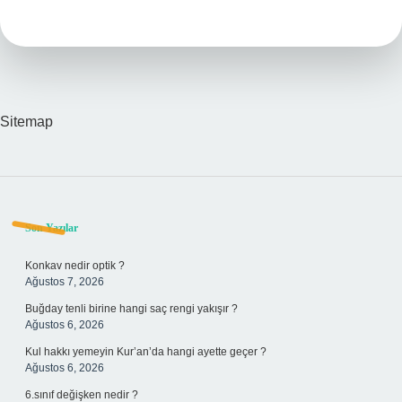
Nedir
Sitemap
Sidebar
Son Yazılar
Konkav nedir optik ?
Ağustos 7, 2026
Buğday tenli birine hangi saç rengi yakışır ?
Ağustos 6, 2026
Kul hakkı yemeyin Kur’an’da hangi ayette geçer ?
Ağustos 6, 2026
6.sınıf değişken nedir ?