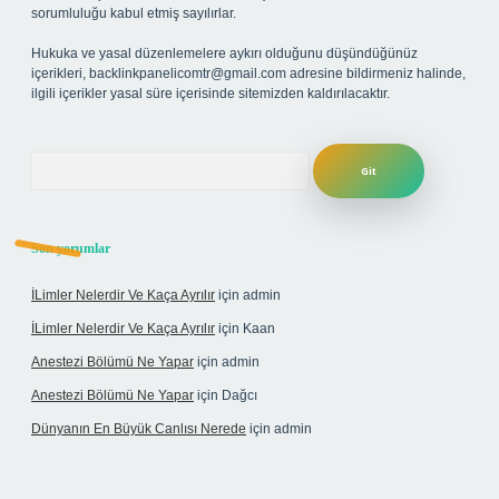
sorumluluğu kabul etmiş sayılırlar.
Hukuka ve yasal düzenlemelere aykırı olduğunu düşündüğünüz
içerikleri,
backlinkpanelicomtr@gmail.com
adresine bildirmeniz halinde,
ilgili içerikler yasal süre içerisinde sitemizden kaldırılacaktır.
Arama
Son yorumlar
İLimler Nelerdir Ve Kaça Ayrılır
için
admin
İLimler Nelerdir Ve Kaça Ayrılır
için
Kaan
Anestezi Bölümü Ne Yapar
için
admin
Anestezi Bölümü Ne Yapar
için
Dağcı
Dünyanın En Büyük Canlısı Nerede
için
admin