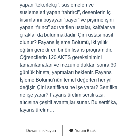
yapan “tekerlekçi”, süslemeleri ve
süslemeleri yapan “tahrirci”, desenlerin iç
kısımlarını boyayan “payer” ve pişirme işini
yapan “fırıncı” adı verilen ustalar, kalfalar ve
çıraklar da bulunmaktadır. Çini ustası nasıl
olunur? Fayans İşleme Bölümü, iki yıllık
eğitim gerektiren bir ön lisans programıdır.
Öğrencilerin 120 AKTS gereksinimini
tamamlamaları ve mezun olduktan sonra 30
günlük bir staj yapmaları beklenir. Fayans
İşleme Bölümü’nün temel değerleri her yıl
değişir. Çini sertifikası ne işe yarar? Sertifika
ne işe yarar? Fayans üretim sertifikası,
alıcısına çeşitli avantajlar sunar. Bu sertifika,
fayans üretim…
Çini
Devamını okuyun
Yorum Bırak
Işlemecisi