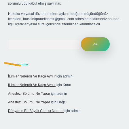
sorumluluğu kabul etmiş sayılırlar.
Hukuka ve yasal düzenlemelere aykırı olduğunu düşündüğünüz
içerikleri,
backlinkpanelicomtr@gmail.com
adresine bildirmeniz halinde,
ilgili içerikler yasal süre içerisinde sitemizden kaldırılacaktır.
Arama
Son yorumlar
İLimler Nelerdir Ve Kaça Ayrılır
için
admin
İLimler Nelerdir Ve Kaça Ayrılır
için
Kaan
Anestezi Bölümü Ne Yapar
için
admin
Anestezi Bölümü Ne Yapar
için
Dağcı
Dünyanın En Büyük Canlısı Nerede
için
admin