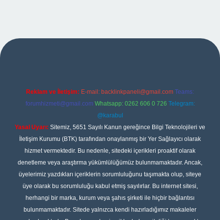
no giriş
Reklam ve İletişim:
E-mail:
backlinkpaneli@gmail.com
Teams:
forumhizmeti@gmail.com
Whatsapp: 0262 606 0 726
Telegram:
@karabul
Yasal Uyarı:
Sitemiz, 5651 Sayılı Kanun gereğince Bilgi Teknolojileri ve
İletişim Kurumu (BTK) tarafından onaylanmış bir Yer Sağlayıcı olarak
hizmet vermektedir. Bu nedenle, sitedeki içerikleri proaktif olarak
denetleme veya araştırma yükümlülüğümüz bulunmamaktadır. Ancak,
üyelerimiz yazdıkları içeriklerin sorumluluğunu taşımakta olup, siteye
üye olarak bu sorumluluğu kabul etmiş sayılırlar. Bu internet sitesi,
herhangi bir marka, kurum veya şahıs şirketi ile hiçbir bağlantısı
bulunmamaktadır. Sitede yalnızca kendi hazırladığımız makaleler