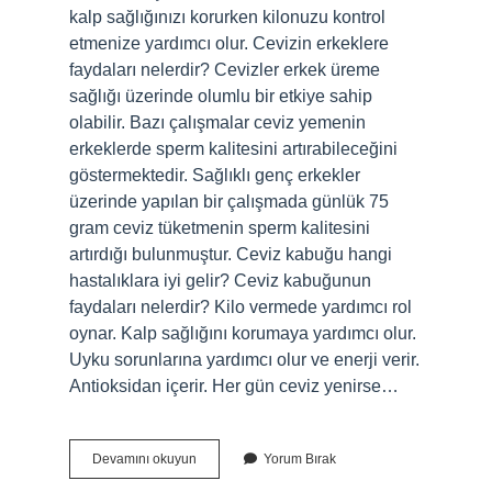
kalp sağlığınızı korurken kilonuzu kontrol
etmenize yardımcı olur. Cevizin erkeklere
faydaları nelerdir? Cevizler erkek üreme
sağlığı üzerinde olumlu bir etkiye sahip
olabilir. Bazı çalışmalar ceviz yemenin
erkeklerde sperm kalitesini artırabileceğini
göstermektedir. Sağlıklı genç erkekler
üzerinde yapılan bir çalışmada günlük 75
gram ceviz tüketmenin sperm kalitesini
artırdığı bulunmuştur. Ceviz kabuğu hangi
hastalıklara iyi gelir? Ceviz kabuğunun
faydaları nelerdir? Kilo vermede yardımcı rol
oynar. Kalp sağlığını korumaya yardımcı olur.
Uyku sorunlarına yardımcı olur ve enerji verir.
Antioksidan içerir. Her gün ceviz yenirse…
Ceviz
Devamını okuyun
Yorum Bırak
Hangi