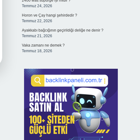
2400 watt süpürge iyi midir ?
Temmuz 24, 2026
Horon ve Çay hangi şehirdedir ?
Temmuz 22, 2026
Ayakkabı bağcığının geçirildiği deliğe ne denir ?
Temmuz 21, 2026
Vaka zamanı ne demek ?
Temmuz 18, 2026