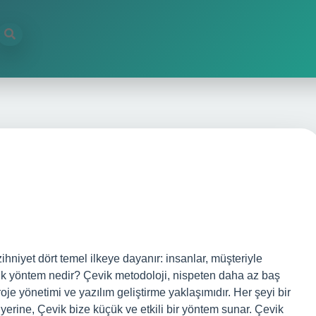
zihniyet dört temel ilkeye dayanır: insanlar, müşteriyle
Çevik yöntem nedir? Çevik metodoloji, nispeten daha az baş
roje yönetimi ve yazılım geliştirme yaklaşımıdır. Her şeyi bir
rine, Çevik bize küçük ve etkili bir yöntem sunar. Çevik