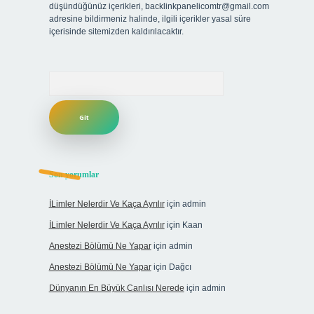
düşündüğünüz içerikleri,
backlinkpanelicomtr@gmail.com
adresine bildirmeniz halinde, ilgili içerikler yasal süre
içerisinde sitemizden kaldırılacaktır.
Arama
Son yorumlar
İLimler Nelerdir Ve Kaça Ayrılır
için
admin
İLimler Nelerdir Ve Kaça Ayrılır
için
Kaan
Anestezi Bölümü Ne Yapar
için
admin
Anestezi Bölümü Ne Yapar
için
Dağcı
Dünyanın En Büyük Canlısı Nerede
için
admin