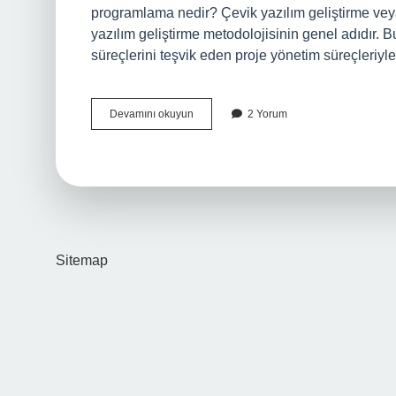
programlama nedir? Çevik yazılım geliştirme veya 
yazılım geliştirme metodolojisinin genel adıdır. 
süreçlerini teşvik eden proje yönetim süreçleriyle
Çevik
Devamını okuyun
2 Yorum
Analiz
Nedir
Sitemap