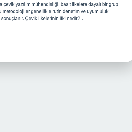
çevik yazılım mühendisliği, basit ilkelere dayalı bir grup
Bu metodolojiler genellikle rutin denetim ve uyumluluk
 sonuçlanır. Çevik ilkelerinin ilki nedir?…