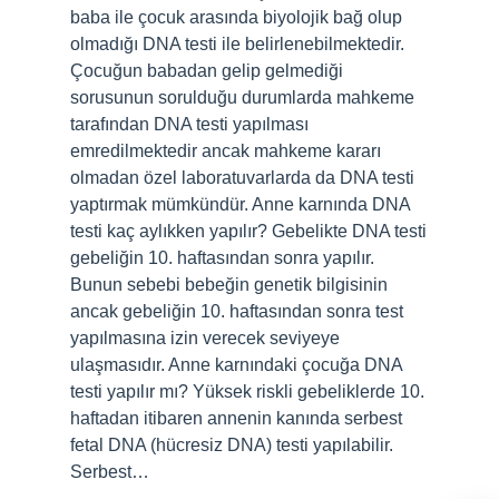
baba ile çocuk arasında biyolojik bağ olup
olmadığı DNA testi ile belirlenebilmektedir.
Çocuğun babadan gelip gelmediği
sorusunun sorulduğu durumlarda mahkeme
tarafından DNA testi yapılması
emredilmektedir ancak mahkeme kararı
olmadan özel laboratuvarlarda da DNA testi
yaptırmak mümkündür. Anne karnında DNA
testi kaç aylıkken yapılır? Gebelikte DNA testi
gebeliğin 10. haftasından sonra yapılır.
Bunun sebebi bebeğin genetik bilgisinin
ancak gebeliğin 10. haftasından sonra test
yapılmasına izin verecek seviyeye
ulaşmasıdır. Anne karnındaki çocuğa DNA
testi yapılır mı? Yüksek riskli gebeliklerde 10.
haftadan itibaren annenin kanında serbest
fetal DNA (hücresiz DNA) testi yapılabilir.
Serbest…