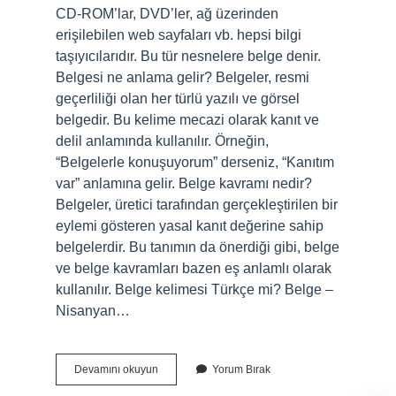
CD-ROM’lar, DVD’ler, ağ üzerinden
erişilebilen web sayfaları vb. hepsi bilgi
taşıyıcılarıdır. Bu tür nesnelere belge denir.
Belgesi ne anlama gelir? Belgeler, resmi
geçerliliği olan her türlü yazılı ve görsel
belgedir. Bu kelime mecazi olarak kanıt ve
delil anlamında kullanılır. Örneğin,
“Belgelerle konuşuyorum” derseniz, “Kanıtım
var” anlamına gelir. Belge kavramı nedir?
Belgeler, üretici tarafından gerçekleştirilen bir
eylemi gösteren yasal kanıt değerine sahip
belgelerdir. Bu tanımın da önerdiği gibi, belge
ve belge kavramları bazen eş anlamlı olarak
kullanılır. Belge kelimesi Türkçe mi? Belge –
Nisanyan…
Belge
Devamını okuyun
Yorum Bırak
Anlamı