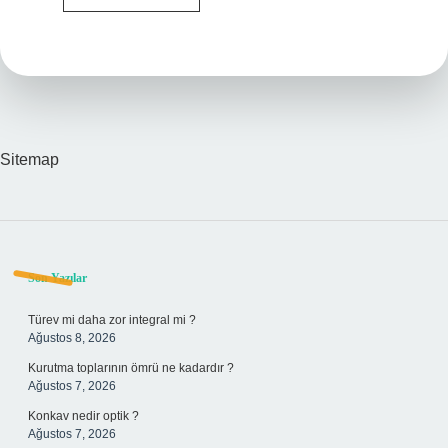
Yerine
Ne
Kullanılır
Sitemap
Sidebar
Son Yazılar
Türev mi daha zor integral mi ?
Ağustos 8, 2026
Kurutma toplarının ömrü ne kadardır ?
Ağustos 7, 2026
Konkav nedir optik ?
Ağustos 7, 2026