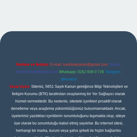
no giriş
Reklam ve İletişim:
E-mail:
backlinkpaneli@gmail.com
Teams:
forumhizmeti@gmail.com
Whatsapp: 0262 606 0 726
Telegram:
@karabul
Yasal Uyarı:
Sitemiz, 5651 Sayılı Kanun gereğince Bilgi Teknolojileri ve
İletişim Kurumu (BTK) tarafından onaylanmış bir Yer Sağlayıcı olarak
hizmet vermektedir. Bu nedenle, sitedeki içerikleri proaktif olarak
denetleme veya araştırma yükümlülüğümüz bulunmamaktadır. Ancak,
üyelerimiz yazdıkları içeriklerin sorumluluğunu taşımakta olup, siteye
üye olarak bu sorumluluğu kabul etmiş sayılırlar. Bu internet sitesi,
herhangi bir marka, kurum veya şahıs şirketi ile hiçbir bağlantısı