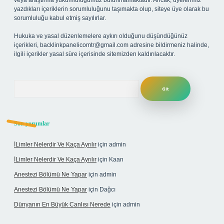
veya araştırma yükümlülüğümüz bulunmamaktadır. Ancak, üyelerimiz
yazdıkları içeriklerin sorumluluğunu taşımakta olup, siteye üye olarak bu
sorumluluğu kabul etmiş sayılırlar.
Hukuka ve yasal düzenlemelere aykırı olduğunu düşündüğünüz
içerikleri,
backlinkpanelicomtr@gmail.com
adresine bildirmeniz halinde,
ilgili içerikler yasal süre içerisinde sitemizden kaldırılacaktır.
Arama
Son yorumlar
İLimler Nelerdir Ve Kaça Ayrılır
için
admin
İLimler Nelerdir Ve Kaça Ayrılır
için
Kaan
Anestezi Bölümü Ne Yapar
için
admin
Anestezi Bölümü Ne Yapar
için
Dağcı
Dünyanın En Büyük Canlısı Nerede
için
admin