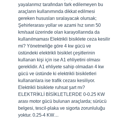
yayalarımız tarafından fark edilemeyen bu
araçların kullanımında dikkat edilmesi
gereken hususları sıralayacak olursak;
Şehirlerarası yollar ve azami hız sınırı 50
km/saat üzerinde olan karayollarında da
kullanılmaması Elektrikli bisiklete ceza kesilir
mi? Yönetmeliğe göre 4 kw gücü ve
üstündeki elektrikli bisiklet çeşitlerinin
kullanan kişi için ise A1 ehliyetini olması
gereklidir. A1 ehliyete sahip olmadan 4 kw
gücü ve üstünde ki elektrikli bisikletleri
kullananlara ise trafik cezası kesiliyor.
Elektrikli bisiklete ruhsat şart mı?
ELEKTRİKLİ BİSİKLETLERDE 0-0.25 KW
arası motor gücü bulunan araçlarda; sürücü
belgesi, tescil-plaka ve sigorta zorunluluğu
yoktur. 0.25-4 KW…