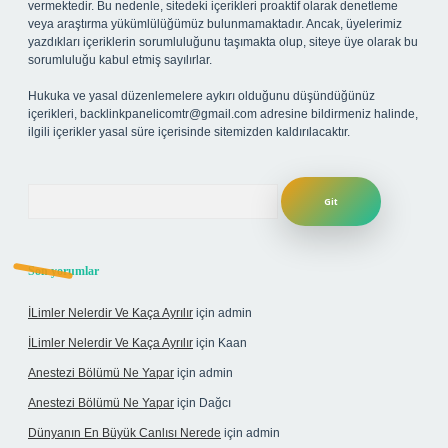
vermektedir. Bu nedenle, sitedeki içerikleri proaktif olarak denetleme
veya araştırma yükümlülüğümüz bulunmamaktadır. Ancak, üyelerimiz
yazdıkları içeriklerin sorumluluğunu taşımakta olup, siteye üye olarak bu
sorumluluğu kabul etmiş sayılırlar.
Hukuka ve yasal düzenlemelere aykırı olduğunu düşündüğünüz
içerikleri,
backlinkpanelicomtr@gmail.com
adresine bildirmeniz halinde,
ilgili içerikler yasal süre içerisinde sitemizden kaldırılacaktır.
Arama
Son yorumlar
İLimler Nelerdir Ve Kaça Ayrılır
için
admin
İLimler Nelerdir Ve Kaça Ayrılır
için
Kaan
Anestezi Bölümü Ne Yapar
için
admin
Anestezi Bölümü Ne Yapar
için
Dağcı
Dünyanın En Büyük Canlısı Nerede
için
admin